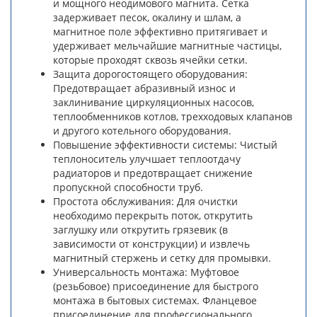
и мощного неодимового магнита. Сетка
задерживает песок, окалину и шлам, а
магнитное поле эффективно притягивает и
удерживает мельчайшие магнитные частицы,
которые проходят сквозь ячейки сетки.
Защита дорогостоящего оборудования:
Предотвращает абразивный износ и
заклинивание циркуляционных насосов,
теплообменников котлов, трехходовых клапанов
и другого котельного оборудования.
Повышение эффективности системы: Чистый
теплоноситель улучшает теплоотдачу
радиаторов и предотвращает снижение
пропускной способности труб.
Простота обслуживания: Для очистки
необходимо перекрыть поток, открутить
заглушку или открутить грязевик (в
зависимости от конструкции) и извлечь
магнитный стержень и сетку для промывки.
Универсальность монтажа: Муфтовое
(резьбовое) присоединение для быстрого
монтажа в бытовых системах. Фланцевое
присоединение для профессионального