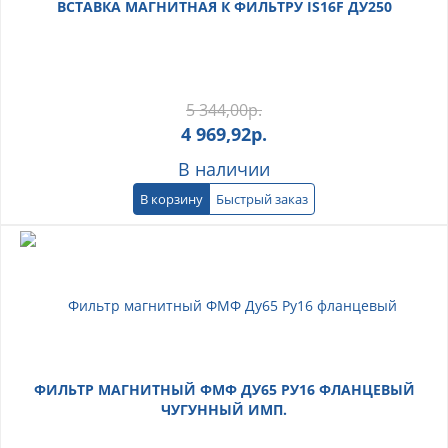
ВСТАВКА МАГНИТНАЯ К ФИЛЬТРУ IS16F ДУ250
5 344,00
р.
4 969,92
р.
В наличии
В корзину
Быстрый заказ
ФИЛЬТР МАГНИТНЫЙ ФМФ ДУ65 РУ16 ФЛАНЦЕВЫЙ
ЧУГУННЫЙ ИМП.