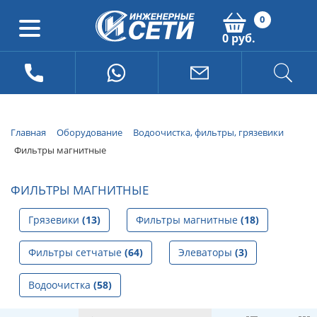
0
0 руб.
Главная
Оборудование
Водоочистка, фильтры, грязевики
Фильтры магнитные
ФИЛЬТРЫ МАГНИТНЫЕ
Грязевики
(13)
Фильтры магнитные
(18)
Фильтры сетчатые
(64)
Элеваторы
(3)
Водоочистка
(58)