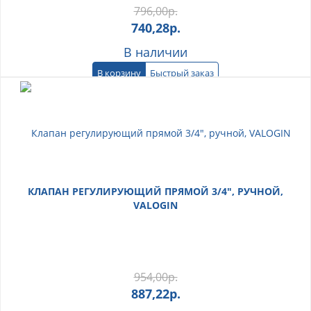
796,00
р.
740,28
р.
В наличии
В корзину
Быстрый заказ
КЛАПАН РЕГУЛИРУЮЩИЙ ПРЯМОЙ 3/4", РУЧНОЙ,
VALOGIN
954,00
р.
887,22
р.