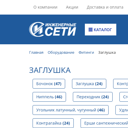
О компании
Акции
Доставка и оплата
КАТАЛОГ
Главная
Оборудование
Фитинги
Заглушка
ЗАГЛУШКА
Бочонок
(47)
Заглушка
(24)
Конт
Ниппель
(46)
Переходник
(24)
С
Угольник латунный, чугунный
(46)
Удл
Контрагайка
(24)
Ерши сантехнически