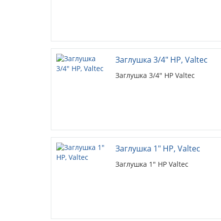
Заглушка 3/4" НР, Valtec
Заглушка 3/4" НР Valtec
Заглушка 1" НР, Valtec
Заглушка 1" НР Valtec