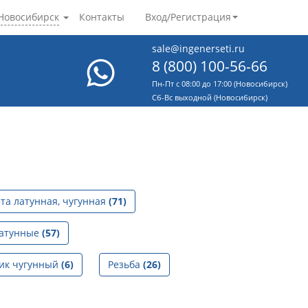
Новосибирск
Контакты
Вход/Регистрация
sale@ingenerseti.ru
8 (800) 100-56-66
Пн-Пт с 08:00 до 17:00 (Новосибирск)
Cб-Вс выходной (Новосибирск)
та латунная, чугунная
(71)
латунные
(57)
ик чугунный
(6)
Резьба
(26)