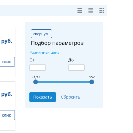
свернуть
руб.
Подбор параметров
Розничная цена
От
До
1 клик
23,90
952
руб.
1 клик