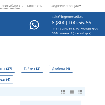
Новосибирск
Контакты
Вход/Регистрация
sale@ingenerseti.ru
8 (800) 100-56-66
Пн-Пт с 08:00 до 17:00 (Новосибирск)
Cб-Вс выходной (Новосибирск)
лты
(37)
Гайки
(13)
Дюбели
(4)
оды
(4)