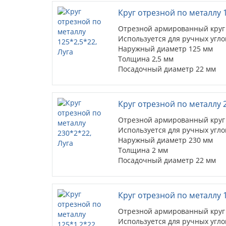
Круг отрезной по металлу 1
Отрезной армированный круг 
Используется для ручных уг
Наружный диаметр 125 мм
Толщина 2,5 мм
Посадочный диаметр 22 мм
Тип круга диск отрезной (41)
Шлифматериал 14А
Назначение круга металл
Круг отрезной по металлу 
Связка BF(БУ)
Отрезной армированный круг 
Используется для ручных уг
Наружный диаметр 230 мм
Толщина 2 мм
Посадочный диаметр 22 мм
Тип круга диск отрезной (41)
Шлифматериал 14А
Назначение круга металл
Круг отрезной по металлу 1
Связка BF(БУ)
Отрезной армированный круг 
Используется для ручных уг