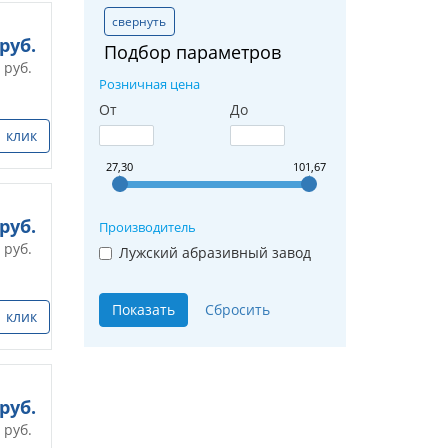
свернуть
руб.
Подбор параметров
руб.
Розничная цена
От
До
1 клик
27,30
101,67
руб.
Производитель
руб.
Лужский абразивный завод
1 клик
руб.
руб.