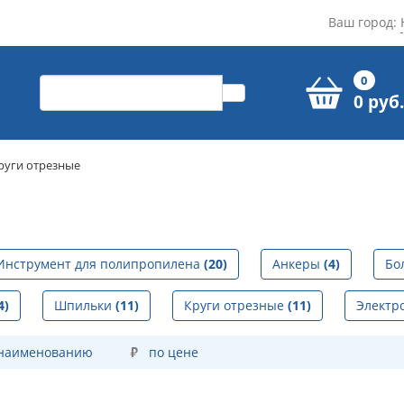
Ваш город:
0
0 руб.
руги отрезные
Инструмент для полипропилена
(20)
Анкеры
(4)
Бо
4)
Шпильки
(11)
Круги отрезные
(11)
Электр
 наименованию
по цене