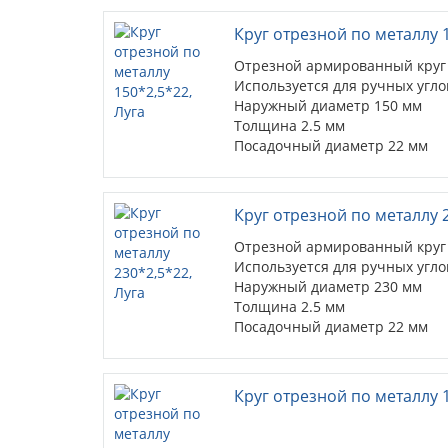
Шлифматериал 14А
Назначение круга металл
Круг отрезной по металлу 1
Связка BF(БУ)
Отрезной армированный круг 
Используется для ручных уг
Наружный диаметр 150 мм
Толщина 2.5 мм
Посадочный диаметр 22 мм
Тип круга диск отрезной (41)
Шлифматериал 14А
Назначение круга металл
Круг отрезной по металлу 2
Связка BF(БУ)
Отрезной армированный круг 
Используется для ручных уг
Наружный диаметр 230 мм
Толщина 2.5 мм
Посадочный диаметр 22 мм
Тип круга диск отрезной (41)
Шлифматериал 14А
Назначение круга металл и н
Круг отрезной по металлу 
Связка BF(БУ)