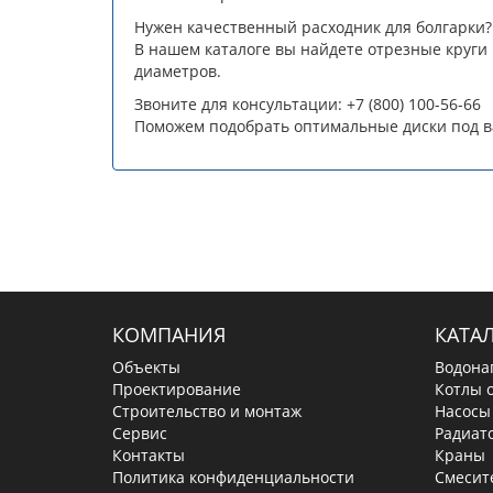
Нужен качественный расходник для болгарки?
В нашем каталоге вы найдете отрезные круги
диаметров.
Звоните для консультации: +7 (800) 100-56-66
Поможем подобрать оптимальные диски под ва
КОМПАНИЯ
КАТА
Объекты
Водона
Проектирование
Котлы 
Строительство и монтаж
Насосы
Сервис
Радиат
Контакты
Краны
Политика конфиденциальности
Смесит