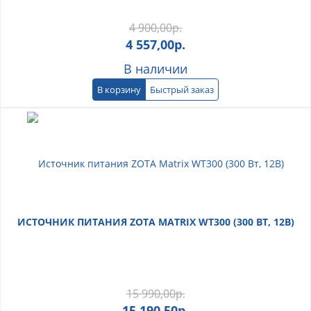
4 900,00
р.
4 557,00
р.
В наличии
В корзину
Быстрый заказ
ИСТОЧНИК ПИТАНИЯ ZOTA MATRIX WT300 (300 ВТ, 12В)
15 990,00
р.
15 190,50
р.