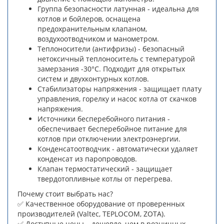
Группа безопасности латунная - идеальна для
котлов и бойлеров, оснащена
предохранительным клапаном,
воздухоотводчиком и манометром.
Теплоносители (антифризы) - безопасный
нетоксичный теплоноситель с температурой
замерзания -30°C. Подходит для открытых
систем и двухконтурных котлов.
Стабилизаторы напряжения - защищает плату
управления, горелку и насос котла от скачков
напряжения.
Источники бесперебойного питания -
обеспечивает бесперебойное питание для
котлов при отключении электроэнергии.
Конденсатоотводчик - автоматически удаляет
конденсат из паропроводов.
Клапан термостатический - защищает
твердотопливные котлы от перегрева.
Почему стоит выбрать нас?
✅ Качественное оборудование от проверенных
производителей (Valtec, TEPLOCOM, ZOTA).
✅ Доступные цены – дешевле, чем в розничных