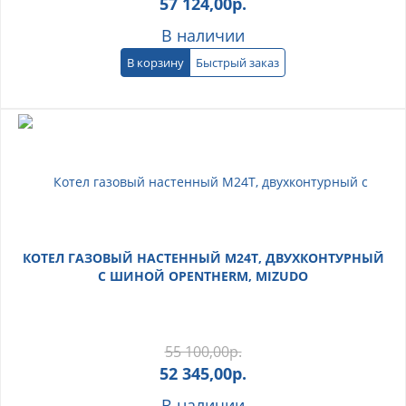
57 124,00
р.
В наличии
В корзину
Быстрый заказ
КОТЕЛ ГАЗОВЫЙ НАСТЕННЫЙ M24T, ДВУХКОНТУРНЫЙ
С ШИНОЙ OPENTHERM, MIZUDO
55 100,00
р.
52 345,00
р.
В наличии