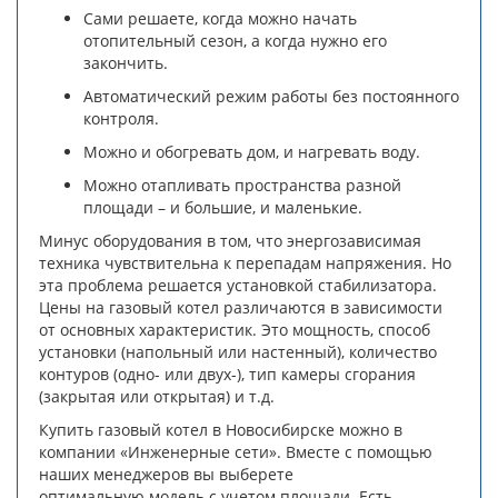
Сами решаете, когда можно начать
отопительный сезон, а когда нужно его
закончить.
Автоматический режим работы без постоянного
контроля.
Можно и обогревать дом, и нагревать воду.
Можно отапливать пространства разной
площади – и большие, и маленькие.
Минус оборудования в том, что энергозависимая
техника чувствительна к перепадам напряжения. Но
эта проблема решается установкой стабилизатора.
Цены на газовый котел различаются в зависимости
от основных характеристик. Это мощность, способ
установки (напольный или настенный), количество
контуров (одно- или двух-), тип камеры сгорания
(закрытая или открытая) и т.д.
Купить газовый котел в Новосибирске можно в
компании «Инженерные сети». Вместе с помощью
наших менеджеров вы выберете
оптимальную модель с учетом площади. Есть