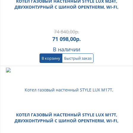
КОТЕЛ ГАЗОВЫЙ НАСТЕННЫЙ STYLE LUX M24T,
ДВУХКОНТУРНЫЙ С ШИНОЙ OPENTHERM, WI-FI,
MIZUDO
74 840,00
р.
71 098,00
р.
В наличии
В корзину
Быстрый заказ
КОТЕЛ ГАЗОВЫЙ НАСТЕННЫЙ STYLE LUX M17T,
ДВУХКОНТУРНЫЙ С ШИНОЙ OPENTHERM, WI-FI,
MIZUDO