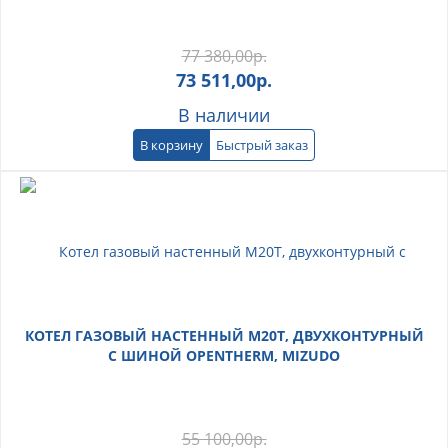
77 380,00
р.
73 511,00
р.
В наличии
В корзину
Быстрый заказ
КОТЕЛ ГАЗОВЫЙ НАСТЕННЫЙ M20T, ДВУХКОНТУРНЫЙ
С ШИНОЙ OPENTHERM, MIZUDO
55 100,00
р.