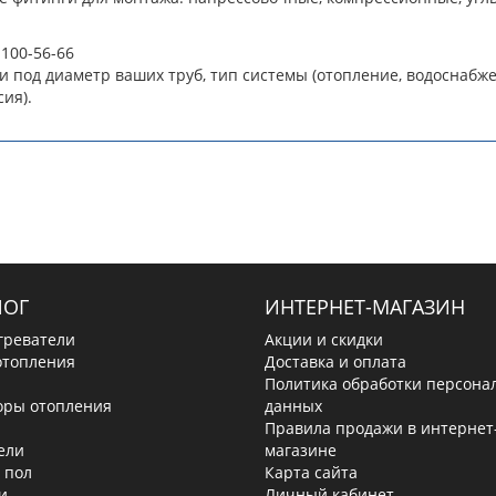
 100-56-66
 под диаметр ваших труб, тип системы (отопление, водоснабж
ия).
ЛОГ
ИНТЕРНЕТ-МАГАЗИН
греватели
Акции и скидки
отопления
Доставка и оплата
Политика обработки персона
оры отопления
данных
Правила продажи в интернет
ели
магазине
 пол
Карта сайта
и
Личный кабинет