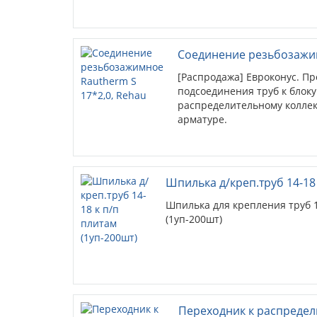
Соединение резьбозажим
[Распродажа] Евроконус. П
подсоединения труб к блоку
распределительному коллек
арматуре.
Шпилька д/креп.труб 14-18 
Шпилька для крепления труб 
(1уп-200шт)
Переходник к распреде