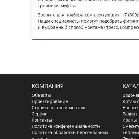
тройники, муфты.
Звоните для подбора комплектующих: +7 (800)
Наши специалисты помогут подобрать фитинги
и выбранный способ монтажа (пресс, компресс
КОМПАНИЯ
КАТА
Объекты
Водона
Проектирование
Котлы 
Строительство и монтаж
Насосы
Сервис
Радиат
Контакты
Краны
Политика конфиденциальности
Смесит
Политика обработки персональных
Теплый
данных
Фитинг