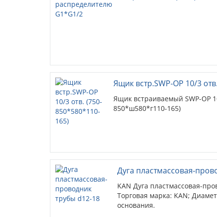
Ящик встр.SWP-OP 10/3 отв.
Ящик встраиваемый SWP-OP 10/
850*ш580*г110-165)
Дуга пластмассовая-пров
KAN Дуга пластмассовая-пров
Торговая марка: KAN; Диамет
основания.