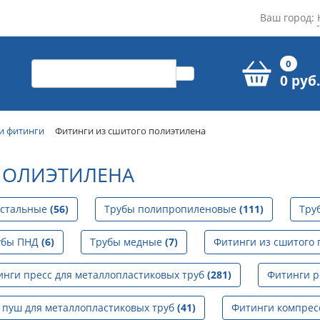
Ваш город:
0
0 руб.
и фитинги
Фитинги из сшитого полиэтилена
ПОЛИЭТИЛЕНА
 стальные
(56)
Трубы полипропиленовые
(111)
Тру
убы ПНД
(6)
Трубы медные
(7)
Фитинги из сшитого
инги пресс для металлопластиковых труб
(281)
Фитинги р
 пуш для металлопластиковых труб
(41)
Фитинги компрес