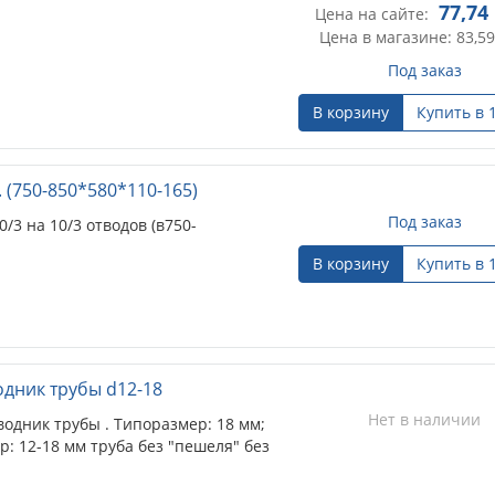
77,74
Цена на сайте:
Цена в магазине: 83,59
Под заказ
В корзину
Купить в 
 (750-850*580*110-165)
Под заказ
3 на 10/3 отводов (в750-
В корзину
Купить в 
одник трубы d12-18
Нет в наличии
одник трубы . Типоразмер: 18 мм;
р: 12-18 мм труба без "пешеля" без