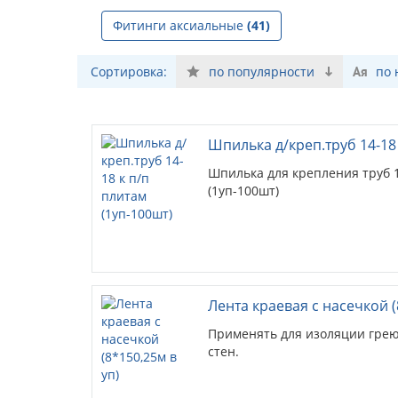
Фитинги аксиальные
(41)
Сортировка:
по популярности
по
Шпилька д/креп.труб 14-18 
Шпилька для крепления труб 
(1уп-100шт)
Лента краевая с насечкой (
Применять для изоляции грею
стен.