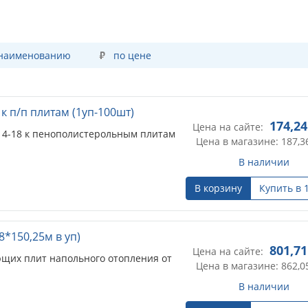
 наименованию
по цене
к п/п плитам (1уп-100шт)
174,24
Цена на сайте:
14-18 к пенополистерольным плитам
Цена в магазине: 187,3
В наличии
В корзину
Купить в 
8*150,25м в уп)
801,71
Цена на сайте:
щих плит напольного отопления от
Цена в магазине: 862,0
В наличии