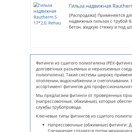
Гильза надвижная Rautherm
[Распродажа] Применяется дл
надвижных гильзах с трубой 
бетон, жидкую стяжку и под шт
Фитинги из сшитого полиэтилена (PEX-фитинг
долговечных разъемных и неразъемных соедин
полиэтилена). Такие системы широко применя
отоплении, водоснабжении и снегоплавании.
ассортимент фитингов для профессиональног
Мы предлагаем фитинги от проверенных про
(напрессовочные, обжимные), которые обеспе
службы трубопровода.
Ключевые типы фитингов из сшитого полиэти
Напрессовочные (обжимные) фитинги: Д
Соединение создается путем механическ