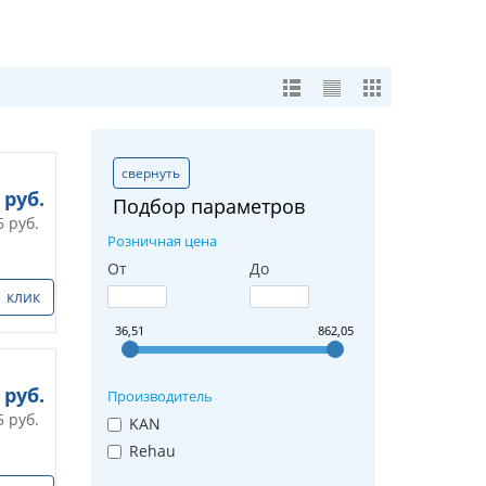
свернуть
руб.
Подбор параметров
6
руб.
Розничная цена
От
До
1 клик
36,51
862,05
руб.
Производитель
5
руб.
KAN
Rehau