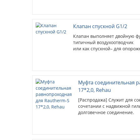
Клапан спускной G1/2
Клапан выполняет двойную фу
типичный воздухоотводчик
или как спускной– для опорож
Муфта соединительная р
17*2,0, Rehau
[Распродажа] Служит для со
сочетании с надвижной гил
долговечное соединение.