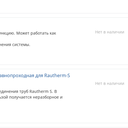
Нет в наличии
нкцию. Может работать как
нения системы.
авнопроходная для Rautherm-S
Нет в наличии
единения труб Rautherm S. В
ьзой получается неразборное и