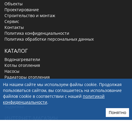
Объекты
Проектирование
Строительство и монтаж
Сервис
Контакты
Политика конфиденциальности
Политика обработки персональных данных
КАТАЛОГ
Водонагреватели
Котлы отопления
Насосы
Радиаторы отопления
Краны
На нашем сайте мы используем файлы cookie. Продолжая
Смесители
пользоваться сайтом, вы соглашаетесь на использование
Теплый пол
файлов cookie в соответствии с нашей
политикой
Фитинги
конфиденциальности
.
Задвижки
Понятно
ИНТЕРНЕТ-МАГАЗИН
Акции и скидки