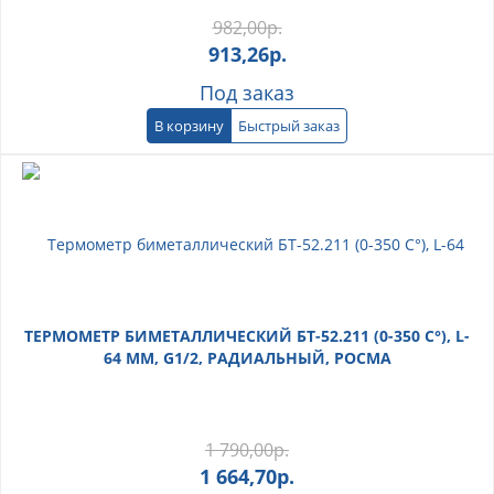
982,00
р.
913,26
р.
Под заказ
В корзину
Быстрый заказ
ТЕРМОМЕТР БИМЕТАЛЛИЧЕСКИЙ БТ-52.211 (0-350 С°), L-
64 ММ, G1/2, РАДИАЛЬНЫЙ, РОСМА
1 790,00
р.
1 664,70
р.