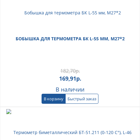
БОБЫШКА ДЛЯ ТЕРМОМЕТРА БК L-55 ММ, М27*2
182,70
р.
169,91
р.
В наличии
В корзину
Быстрый заказ