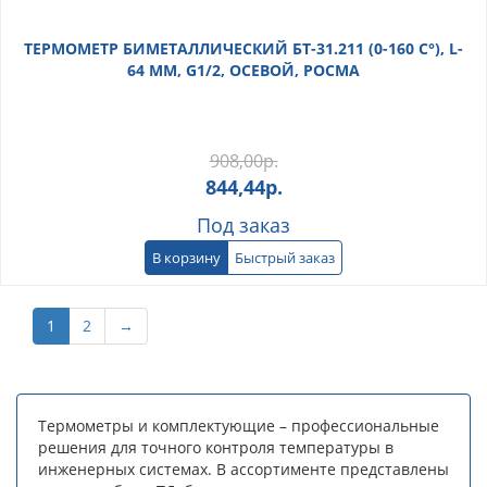
ТЕРМОМЕТР БИМЕТАЛЛИЧЕСКИЙ БТ-31.211 (0-160 С°), L-
64 ММ, G1/2, ОСЕВОЙ, РОСМА
908,00
р.
844,44
р.
Под заказ
В корзину
Быстрый заказ
1
2
→
Термометры и комплектующие – профессиональные
решения для точного контроля температуры в
инженерных системах. В ассортименте представлены