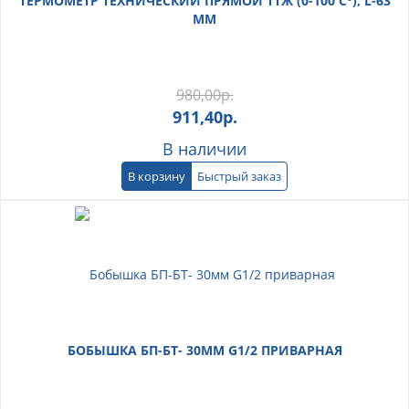
ТЕРМОМЕТР ТЕХНИЧЕСКИЙ ПРЯМОЙ ТТЖ (0-100 С°), L-63
ММ
980,00
р.
911,40
р.
В наличии
В корзину
Быстрый заказ
БОБЫШКА БП-БТ- 30ММ G1/2 ПРИВАРНАЯ