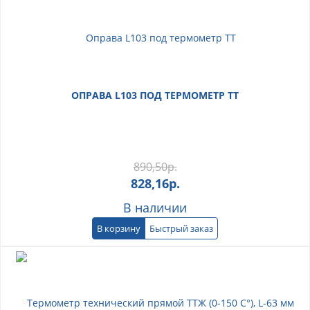
ОПРАВА L103 ПОД ТЕРМОМЕТР ТТ
890,50
р.
828,16
р.
В наличии
В корзину
Быстрый заказ