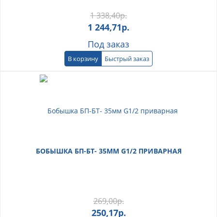
1 338,40
р.
1 244,71
р.
Под заказ
В корзину
Быстрый заказ
БОБЫШКА БП-БТ- 35ММ G1/2 ПРИВАРНАЯ
269,00
р.
250,17
р.