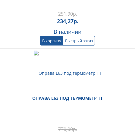
251,90
р.
234,27
р.
В наличии
В корзину
Быстрый заказ
ОПРАВА L63 ПОД ТЕРМОМЕТР ТТ
770,00
р.