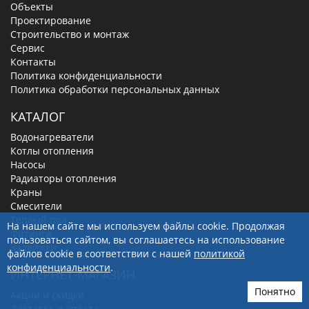
Объекты
Проектирование
Строительство и монтаж
Сервис
Контакты
Политика конфиденциальности
Политика обработки персональных данных
КАТАЛОГ
Водонагреватели
Котлы отопления
Насосы
Радиаторы отопления
Краны
Смесители
Теплый пол
На нашем сайте мы используем файлы cookie. Продолжая
Фитинги
пользоваться сайтом, вы соглашаетесь на использование
Задвижки
файлов cookie в соответствии с нашей
политикой
конфиденциальности
.
ИНТЕРНЕТ-МАГАЗИН
Понятно
Акции и скидки
Доставка и оплата