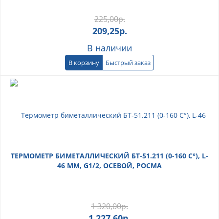
225,00
р.
209,25
р.
В наличии
В корзину
Быстрый заказ
ТЕРМОМЕТР БИМЕТАЛЛИЧЕСКИЙ БТ-51.211 (0-160 С°), L-
46 ММ, G1/2, ОСЕВОЙ, РОСМА
1 320,00
р.
1 227,60
р.