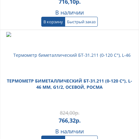
716,10
р.
В наличии
В корзину
Быстрый заказ
ТЕРМОМЕТР БИМЕТАЛЛИЧЕСКИЙ БТ-31.211 (0-120 С°), L-
46 ММ, G1/2, ОСЕВОЙ, РОСМА
824,00
р.
766,32
р.
В наличии