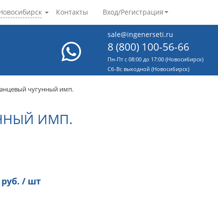
Новосибирск
Контакты
Вход/Регистрация
sale@ingenerseti.ru
8 (800) 100-56-66
Пн-Пт с 08:00 до 17:00 (Новосибирск)
Cб-Вс выходной (Новосибирск)
анцевый чугунный имп.
ННЫЙ ИМП.
руб. / шт