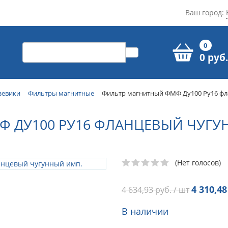
Ваш город:
0
0 руб.
зевики
Фильтры магнитные
Фильтр магнитный ФМФ Ду100 Ру16 фл
 ДУ100 РУ16 ФЛАНЦЕВЫЙ ЧУГУ
(Нет голосов)
4 310,48
4 634,93
руб. / шт
В наличии