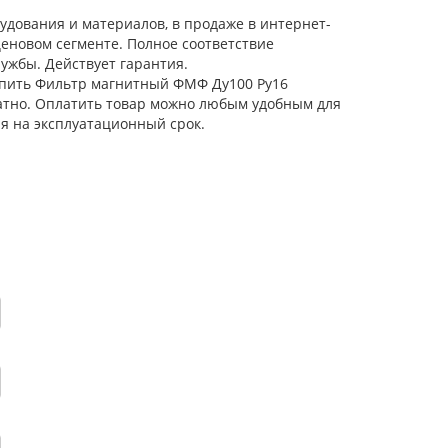
дования и материалов, в продаже в интернет-
еновом сегменте. Полное соответствие
ужбы. Действует гарантия.
Купить Фильтр магнитный ФМФ Ду100 Ру16
латно. Оплатить товар можно любым удобным для
я на эксплуатационный срок.