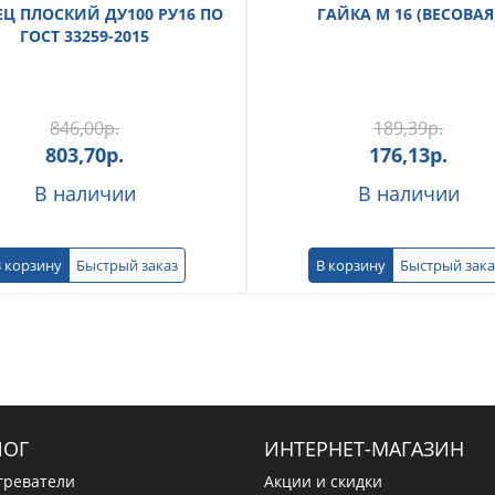
Ц ПЛОСКИЙ ДУ100 РУ16 ПО
ГАЙКА М 16 (ВЕСОВАЯ
ГОСТ 33259-2015
846,00
р.
189,39
р.
803,70
р.
176,13
р.
В наличии
В наличии
 корзину
Быстрый заказ
В корзину
Быстрый зака
ЛОГ
ИНТЕРНЕТ-МАГАЗИН
греватели
Акции и скидки