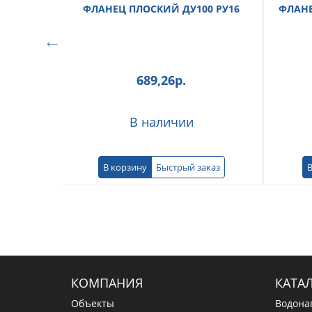
ФЛАНЕЦ ПЛОСКИЙ ДУ100 РУ16
ФЛАНЕ
689,26
р.
В наличии
В корзину
Быстрый заказ
В
КОМПАНИЯ
КАТА
Объекты
Водона