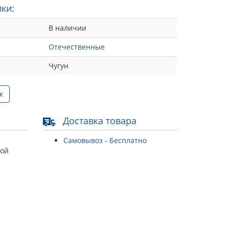
ки:
В наличии
Отечественные
Чугун
к
Доставка товара
Самовывоз - Бесплатно
той