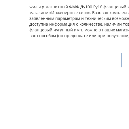
Фильтр магнитный ФМФ Ду100 Ру16 фланцевый чу
магазине «Инженерные сети». Базовая комплекта
заявленным параметрам и техническим возможнос
Доступна информация о количестве, наличии тов
фланцевый чугунный имп. можно в наших магази
вас способом (по предоплате или при получении