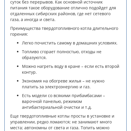
суток без перерывов. Как основной источник
питания такое оборудование отлично подойдет для
отдаленных сибирских районов, где нет сетевого
газа, а иногда и света.
Преимущества твердотопливного котла длительного
горения:
Легко почистить самому в домашних условиях.
Топливо сгорает полностью, отходы не
образуются.
Можно нагреть воду в кране – если есть второй
контур.
Экономия на обогреве жилья – не нужно
платить за электроэнергию и газ.
Есть модели со всякими прибамбасами –
варочной панелью, режимом
антибактериальной очистки и т.д.
Еще твердотопливные котлы просты в установке и
управлении, редко ломаются; не занимают много
места; автономны от света и газа. Топить можно