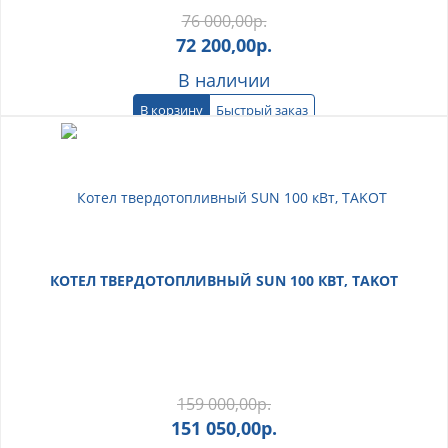
76 000,00
р.
72 200,00
р.
В наличии
В корзину
Быстрый заказ
КОТЕЛ ТВЕРДОТОПЛИВНЫЙ SUN 100 КВТ, TAKOT
159 000,00
р.
151 050,00
р.