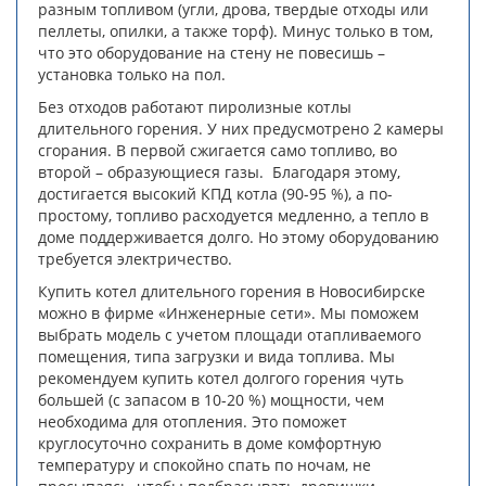
разным топливом (угли, дрова, твердые отходы или
пеллеты, опилки, а также торф). Минус только в том,
что это оборудование на стену не повесишь –
установка только на пол.
Без отходов работают пиролизные котлы
длительного горения. У них предусмотрено 2 камеры
сгорания. В первой сжигается само топливо, во
второй – образующиеся газы. Благодаря этому,
достигается высокий КПД котла (90-95 %), а по-
простому, топливо расходуется медленно, а тепло в
доме поддерживается долго. Но этому оборудованию
требуется электричество.
Купить котел длительного горения в Новосибирске
можно в фирме «Инженерные сети». Мы поможем
выбрать модель с учетом площади отапливаемого
помещения, типа загрузки и вида топлива. Мы
рекомендуем купить котел долгого горения чуть
большей (с запасом в 10-20 %) мощности, чем
необходима для отопления. Это поможет
круглосуточно сохранить в доме комфортную
температуру и спокойно спать по ночам, не