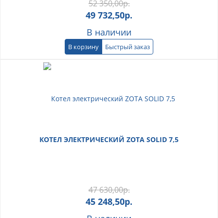
52 350,00
р.
49 732,50
р.
В наличии
В корзину
Быстрый заказ
КОТЕЛ ЭЛЕКТРИЧЕСКИЙ ZOTA SOLID 7,5
47 630,00
р.
45 248,50
р.