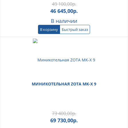
49 100,00
р.
46 645,00
р.
В наличии
В корзину
Быстрый заказ
МИНИКОТЕЛЬНАЯ ZOTA MK-X 9
73 400,00
р.
69 730,00
р.