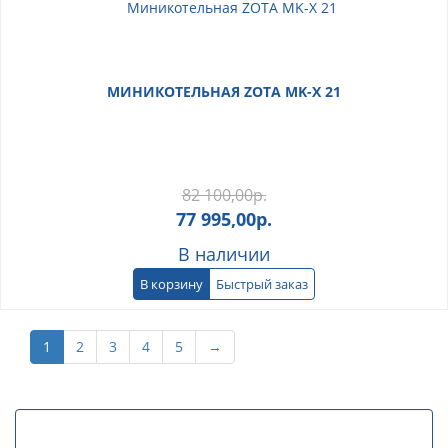
МИНИКОТЕЛЬНАЯ ZOTA MK-X 21
82 100,00
р.
77 995,00
р.
В наличии
В корзину
Быстрый заказ
1
2
3
4
5
→