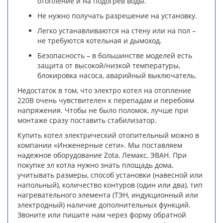
отопление и на подогрев воды.
Не нужно получать разрешение на установку.
Легко устанавливаются на стену или на пол –
не требуются котельная и дымоход.
Безопасность – в большинстве моделей есть
защита от высокой/низкой температуры,
блокировка насоса, аварийный выключатель.
Недостаток в том, что электро котел на отопление
220В очень чувствителен к перепадам и перебоям
напряжения. Чтобы не было поломок, лучше при
монтаже сразу поставить стабилизатор.
Купить котел электрический отопительный можно в
компании «Инженерные сети». Мы поставляем
надежное оборудование Zota, Лемакс, ЭВАН. При
покупке эл котла нужно знать площадь дома,
учитывать размеры, способ установки (навесной или
напольный), количество контуров (один или два), тип
нагревательного элемента (ТЭН, индукционный или
электродный) наличие дополнительных функций.
Звоните или пишите нам через форму обратной