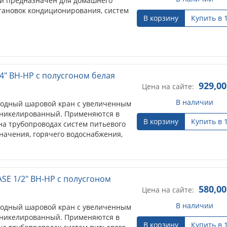
й предназначен для домашнего
становок кондиционирования, систем
В корзину
Купить в 
4" ВН-НР с полусгоном белая
929,00
Цена на сайте:
В наличии
одный шаровой кран с увеличенным
, никелированный. Применяются в
В корзину
Купить в 
на трубопроводах систем питьевого
начения, горячего водоснабжения,
SE 1/2" ВН-НР с полусгоном
580,00
Цена на сайте:
В наличии
одный шаровой кран с увеличенным
, никелированный. Применяются в
В корзину
Купить в 