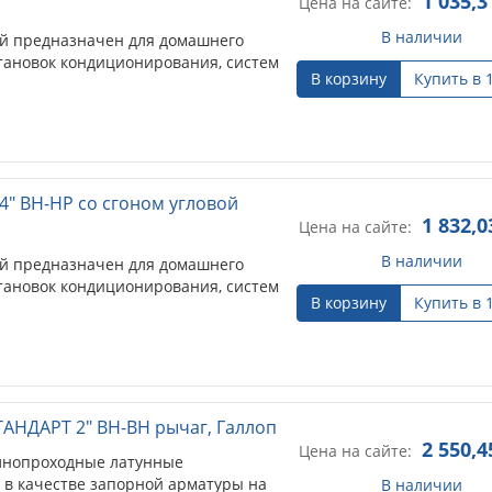
1 035,3
Цена на сайте:
В наличии
й предназначен для домашнего
становок кондиционирования, систем
В корзину
Купить в 
4" ВН-НР cо сгоном угловой
1 832,0
Цена на сайте:
В наличии
й предназначен для домашнего
становок кондиционирования, систем
В корзину
Купить в 
АНДАРТ 2" ВН-ВН рычаг, Галлоп
2 550,4
Цена на сайте:
лнопроходные латунные
 в качестве запорной арматуры на
В наличии