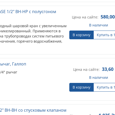
SE 1/2" ВН-НР с полусгоном
580,00
Цена на сайте:
В наличии
одный шаровой кран с увеличенным
, никелированный. Применяются в
В корзину
Купить в 
на трубопроводах систем питьевого
начения, горячего водоснабжения,
 рычаг, Галлоп
33,60
Цена на сайте:
1/4" рычаг
В наличии
В корзину
Купить в 
2" ВН-ВН cо спусковым клапаном