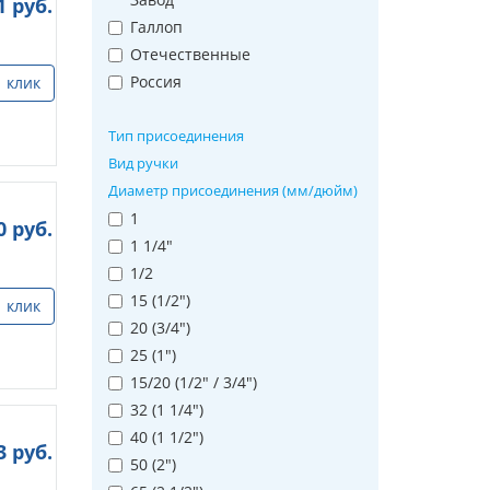
1
руб.
Галлоп
Отечественные
Россия
1 клик
Тип присоединения
Вид ручки
Диаметр присоединения (мм/дюйм)
1
0
руб.
1 1/4"
1/2
15 (1/2")
1 клик
20 (3/4")
25 (1")
15/20 (1/2" / 3/4")
32 (1 1/4")
40 (1 1/2")
3
руб.
50 (2")