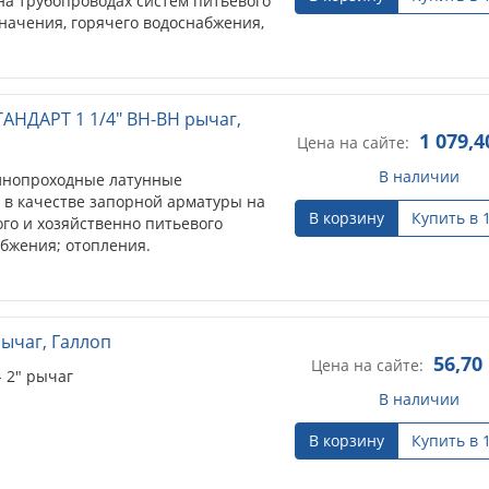
на трубопроводах систем питьевого
начения, горячего водоснабжения,
АНДАРТ 1 1/4" ВН-ВН рычаг,
1 079,4
Цена на сайте:
В наличии
лнопроходные латунные
 в качестве запорной арматуры на
В корзину
Купить в 
го и хозяйственно питьевого
абжения; отопления.
 рычаг, Галлоп
56,70
Цена на сайте:
- 2" рычаг
В наличии
В корзину
Купить в 