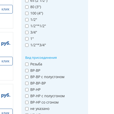
65 (2 1/2")
80 (3")
1 клик
100 (4")
1/2"
1/2"*1/2"
3/4"
1"
руб.
1/2"*3/4"
Вид присоединения
1 клик
Резьба
ВР-ВР
ВР-ВР с полусгоном
ВР-ВР-ВР
ВР-НР
руб.
ВР-НР с полусгоном
ВР-НР со сгоном
не указано
1 клик