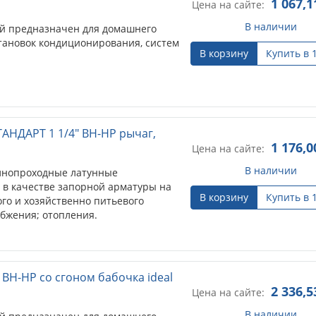
1 067,1
Цена на сайте:
В наличии
й предназначен для домашнего
становок кондиционирования, систем
В корзину
Купить в 
АНДАРТ 1 1/4" ВН-НР рычаг,
1 176,0
Цена на сайте:
В наличии
лнопроходные латунные
 в качестве запорной арматуры на
В корзину
Купить в 
го и хозяйственно питьевого
абжения; отопления.
ВН-НР cо сгоном бабочка ideal
2 336,5
Цена на сайте:
В наличии