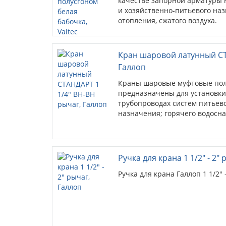
качестве запорной арматуры 
и хозяйственно-питьевого наз
отопления, сжатого воздуха.
Кран шаровой латунный СТ
Галлоп
Краны шаровые муфтовые по
предназначены для установки
трубопроводах систем питьево
назначения; горячего водосн
Ручка для крана 1 1/2" - 2"
Ручка для крана Галлоп 1 1/2" 