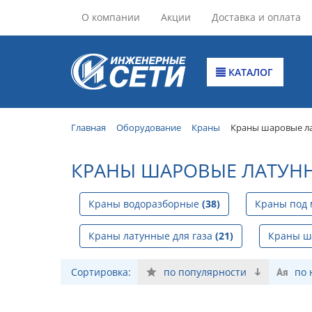
О компании
Акции
Доставка и оплата
КАТАЛОГ
Главная
Оборудование
Краны
Краны шаровые л
КРАНЫ ШАРОВЫЕ ЛАТУН
Краны водоразборные
(38)
Краны под
Краны латунные для газа
(21)
Краны ш
Сортировка:
по популярности
по