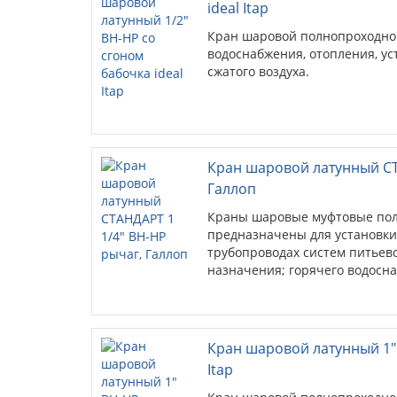
ideal Itap
Кран шаровой полнопроходно
водоснабжения, отопления, у
сжатого воздуха.
Кран шаровой латунный СТ
Галлоп
Краны шаровые муфтовые по
предназначены для установки
трубопроводах систем питьево
назначения; горячего водосн
Кран шаровой латунный 1" 
Itap