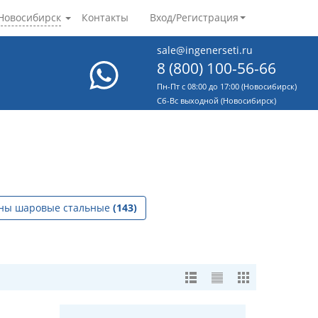
Новосибирск
Контакты
Вход/Регистрация
sale@ingenerseti.ru
8 (800) 100-56-66
Пн-Пт с 08:00 до 17:00 (Новосибирск)
Cб-Вс выходной (Новосибирск)
ны шаровые стальные
(143)