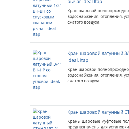
рычаг ideal Itap
Кран шаровой полнопроходно
водоснабжения, отопления, у
сжатого воздуха.
Кран шаровой латунный 3/
ideal, Itap
Кран шаровой полнопроходно
водоснабжения, отопления, у
сжатого воздуха.
Кран шаровой латунный СТ
Краны шаровые муфтовые по
предназначены для установки