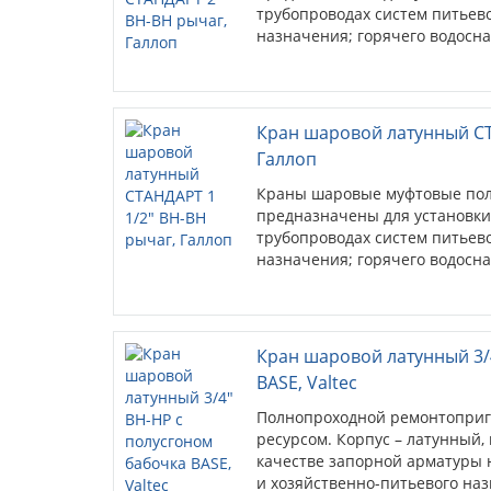
трубопроводах систем питьево
назначения; горячего водосн
Кран шаровой латунный СТ
Галлоп
Краны шаровые муфтовые по
предназначены для установки
трубопроводах систем питьево
назначения; горячего водосн
Кран шаровой латунный 3/
BASE, Valtec
Полнопроходной ремонтоприг
ресурсом. Корпус – латунный
качестве запорной арматуры 
и хозяйственно-питьевого наз