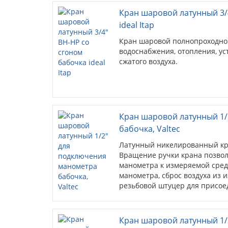
Кран шаровой латунный 3/
ideal Itap
Кран шаровой полнопроходно
водоснабжения, отопления, у
сжатого воздуха.
Кран шаровой латунный 1/
бабочка, Valtec
Латунный никелированный кр
Вращение ручки крана позво
манометра к измеряемой среде
манометра, сброс воздуха из
резьбовой штуцер для присое
манометра.
Кран шаровой латунный 1/