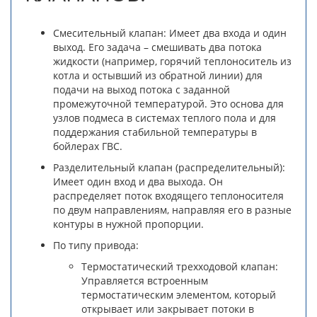
Смесительный клапан: Имеет два входа и один
выход. Его задача – смешивать два потока
жидкости (например, горячий теплоноситель из
котла и остывший из обратной линии) для
подачи на выход потока с заданной
промежуточной температурой. Это основа для
узлов подмеса в системах теплого пола и для
поддержания стабильной температуры в
бойлерах ГВС.
Разделительный клапан (распределительный):
Имеет один вход и два выхода. Он
распределяет поток входящего теплоносителя
по двум направлениям, направляя его в разные
контуры в нужной пропорции.
По типу привода:
Термостатический трехходовой клапан:
Управляется встроенным
термостатическим элементом, который
открывает или закрывает потоки в