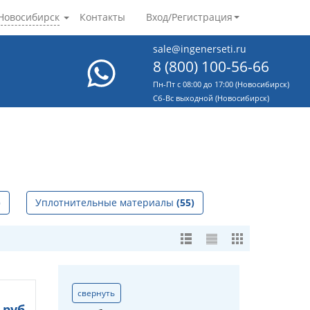
Новосибирск
Контакты
Вход/Регистрация
sale@ingenerseti.ru
8 (800) 100-56-66
Пн-Пт с 08:00 до 17:00 (Новосибирск)
Cб-Вс выходной (Новосибирск)
)
Уплотнительные материалы
(55)
свернуть
руб.