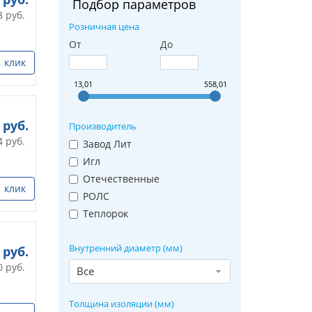
Подбор параметров
8
руб.
Розничная цена
От
До
1 клик
13,01
558,01
руб.
Производитель
4
руб.
Завод Лит
Игл
Отечественные
1 клик
РОЛС
Теплорок
Внутренний диаметр (мм)
руб.
0
руб.
Все
Толщина изоляции (мм)