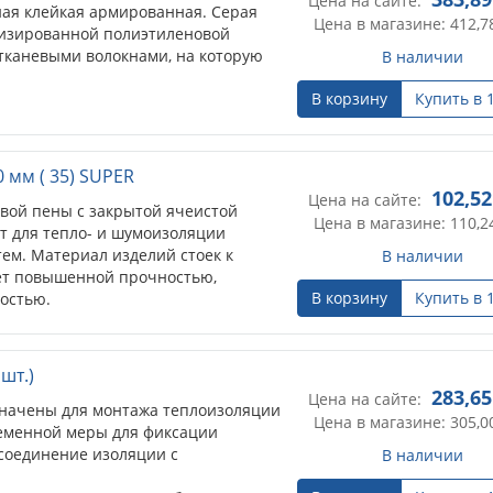
Цена на сайте:
ная клейкая армированная. Серая
Цена в магазине: 412,7
лизированной полиэтиленовой
тканевыми волокнами, на которую
В наличии
В корзину
Купить в 
 мм ( 35) SUPER
102,52
Цена на сайте:
овой пены с закрытой ячеистой
Цена в магазине: 110,2
т для тепло- и шумоизоляции
ем. Материал изделий стоек к
В наличии
ет повышенной прочностью,
В корзину
Купить в 
остью.
шт.)
283,65
Цена на сайте:
начены для монтажа теплоизоляции
Цена в магазине: 305,0
ременной меры для фиксации
 соединение изоляции с
В наличии