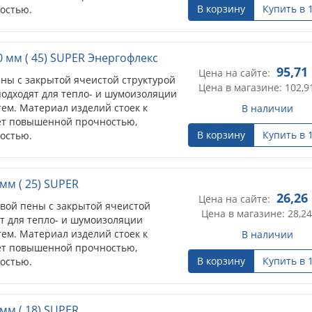
В корзину
Купить в 
остью.
 мм ( 45) SUPER Энергофлекс
95,71
Цена на сайте:
ны с закрытой ячеистой структурой
Цена в магазине: 102,9
подходят для тепло- и шумоизоляции
ем. Материал изделий стоек к
В наличии
ет повышенной прочностью,
В корзину
Купить в 
остью.
мм ( 25) SUPER
26,26
Цена на сайте:
овой пены с закрытой ячеистой
Цена в магазине: 28,24
т для тепло- и шумоизоляции
ем. Материал изделий стоек к
В наличии
ет повышенной прочностью,
В корзину
Купить в 
остью.
мм ( 18) SUPER