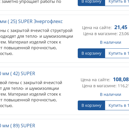
В корзину
Купить в 
 заметно упрощает работы по
рных сетей и систем горячего...
мм ( 25) SUPER Энергофлекс
21,45
Цена на сайте:
ны с закрытой ячеистой структурой
Цена в магазине: 23,06
подходят для тепло- и шумоизоляции
ем. Материал изделий стоек к
В наличии
ет повышенной прочностью,
В корзину
Купить в 
остью.
 мм ( 42) SUPER
108,08
Цена на сайте:
овой пены с закрытой ячеистой
Цена в магазине: 116,2
т для тепло- и шумоизоляции
ем. Материал изделий стоек к
В наличии
ет повышенной прочностью,
В корзину
Купить в 
остью.
 мм ( 89) SUPER