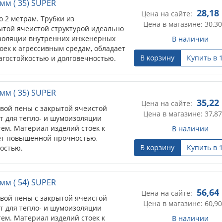
мм ( 35) SUPER
28,18
Цена на сайте:
о 2 метрам. Трубки из
Цена в магазине: 30,30
ытой ячеистой структурой идеально
изоляции внутренних инженерных
В наличии
оек к агрессивным средам, обладает
В корзину
Купить в 
гостойкостью и долговечностью.
мм ( 35) SUPER
35,22
Цена на сайте:
овой пены с закрытой ячеистой
Цена в магазине: 37,87
т для тепло- и шумоизоляции
ем. Материал изделий стоек к
В наличии
ет повышенной прочностью,
В корзину
Купить в 
остью.
мм ( 54) SUPER
56,64
Цена на сайте:
овой пены с закрытой ячеистой
Цена в магазине: 60,90
т для тепло- и шумоизоляции
ем. Материал изделий стоек к
В наличии