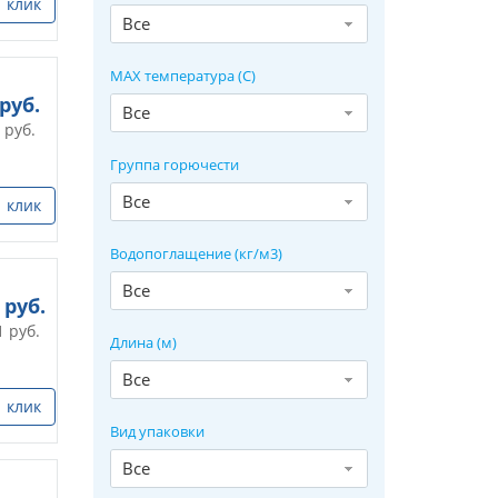
1 клик
Все
MAX температура (С)
руб.
Все
руб.
Группа горючести
Все
1 клик
Водопоглащение (кг/м3)
Все
руб.
1
руб.
Длина (м)
Все
1 клик
Вид упаковки
Все