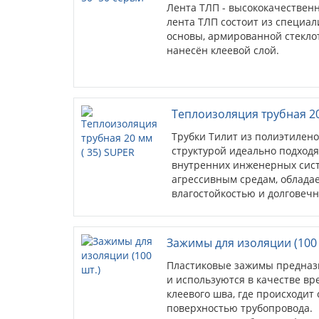
Лента ТЛП - высококачествен
лента ТЛП состоит из специа
основы, армированной стекло
нанесён клеевой слой.
Теплоизоляция трубная 20
Трубки Тилит из полиэтилен
структурой идеально подходя
внутренних инженерных сист
агрессивным средам, облада
влагостойкостью и долговечн
Зажимы для изоляции (100 
Пластиковые зажимы предназ
и используются в качестве в
клеевого шва, где происходит
поверхностью трубопровода.