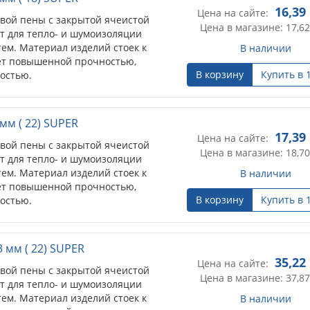
16,39
Цена на сайте:
овой пены с закрытой ячеистой
Цена в магазине: 17,62
т для тепло- и шумоизоляции
ем. Материал изделий стоек к
В наличии
ет повышенной прочностью,
В корзину
Купить в 
остью.
мм ( 22) SUPER
17,39
Цена на сайте:
овой пены с закрытой ячеистой
Цена в магазине: 18,70
т для тепло- и шумоизоляции
ем. Материал изделий стоек к
В наличии
ет повышенной прочностью,
В корзину
Купить в 
остью.
 мм ( 22) SUPER
35,22
Цена на сайте:
овой пены с закрытой ячеистой
Цена в магазине: 37,87
т для тепло- и шумоизоляции
ем. Материал изделий стоек к
В наличии