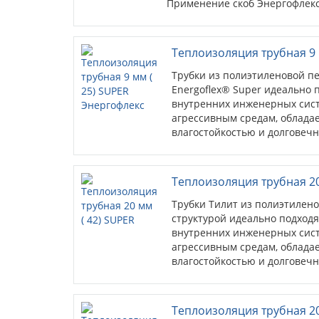
Применение скоб Энергофлекс
монтажу теплоизоляции инжене
Теплоизоляция трубная 9 
Трубки из полиэтиленовой пе
Energoflex® Super идеально 
внутренних инженерных сист
агрессивным средам, облада
влагостойкостью и долговечн
Теплоизоляция трубная 20
Трубки Тилит из полиэтилен
структурой идеально подходя
внутренних инженерных сист
агрессивным средам, облада
влагостойкостью и долговечн
Теплоизоляция трубная 20