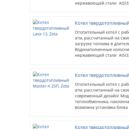
нержавеющей стали AISI32
Возможна установка блока
Котел твердотопливный 
Отопительный котел с раб
атм, рассчитанный на сжиг
загрузке топлива в длител
Водонаполненные колосни
нержавеющей стали AISI32
Возможна установка блока
Котел твердотопливный 
Отопительный котел с раб
атм, рассчитанный на сжиг
современный дизайн! Моде
теплообменника, наклонна
возможна установка блока Т
Котел твердотопливный 