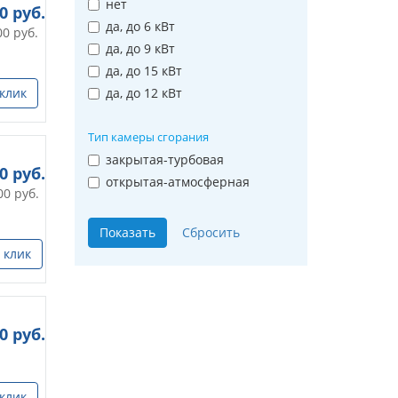
нет
0
руб.
да, до 6 кВт
00
руб.
да, до 9 кВт
да, до 15 кВт
 клик
да, до 12 кВт
Тип камеры сгорания
закрытая-турбовая
00
руб.
открытая-атмосферная
00
руб.
 клик
0
руб.
 клик