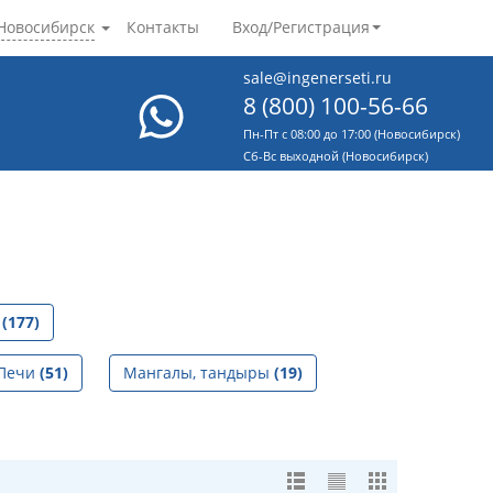
Новосибирск
Контакты
Вход/Регистрация
sale@ingenerseti.ru
8 (800) 100-56-66
Пн-Пт с 08:00 до 17:00 (Новосибирск)
Cб-Вс выходной (Новосибирск)
е
(177)
Печи
(51)
Мангалы, тандыры
(19)