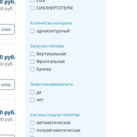
Zota
00
руб.
СИБЭНЕРГОТЕРМ
00
руб.
Количество контуров
 клик
одноконтурный
Загрузка топлива
Вертикальная
00
руб.
Фронтальная
00
руб.
Бункер
Энергонезависимость
 клик
да
нет
00
руб.
Система подачи топлитва
00
руб.
автоматическая
полуавтоматическая