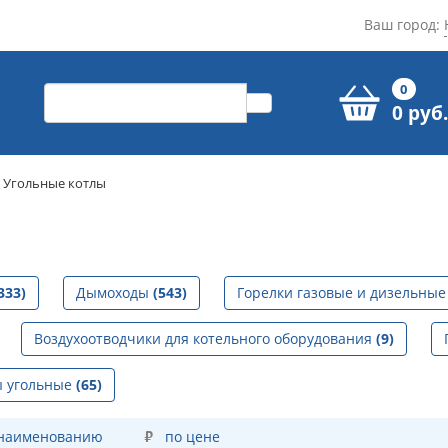
Ваш город:
0
0 руб.
Угольные котлы
333)
Дымоходы
(543)
Горелки газовые и дизельны
Воздухоотводчики для котельного оборудования
(9)
ы угольные
(65)
 наименованию
по цене