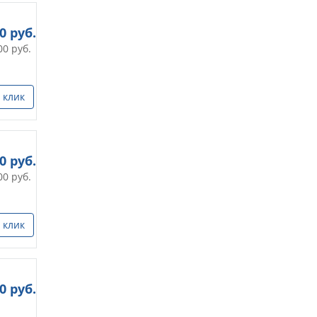
00
руб.
00
руб.
 клик
00
руб.
00
руб.
 клик
0
руб.