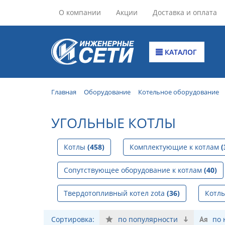
О компании
Акции
Доставка и оплата
КАТАЛОГ
Главная
Оборудование
Котельное оборудование
УГОЛЬНЫЕ КОТЛЫ
Котлы
(458)
Комплектующие к котлам
(
Сопутствующее оборудование к котлам
(40)
Твердотопливный котел zota
(36)
Котл
Сортировка:
по популярности
по