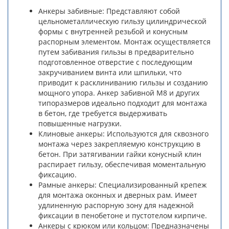
Анкеры забивные: Представляют собой
цельнометаллическую гильзу цилиндрической
формы с внутренней резьбой и конусным
распорным элементом. Монтаж осуществляется
путем забивания гильзы в предварительно
подготовленное отверстие с последующим
закручиванием винта или шпильки, что
приводит к расклиниванию гильзы и созданию
мощного упора. Анкер забивной М8 и других
типоразмеров идеально подходит для монтажа
в бетон, где требуется выдерживать
повышенные нагрузки.
Клиновые анкеры: Используются для сквозного
монтажа через закрепляемую конструкцию в
бетон. При затягивании гайки конусный клин
распирает гильзу, обеспечивая моментальную
фиксацию.
Рамные анкеры: Специализированный крепеж
для монтажа оконных и дверных рам. Имеет
удлиненную распорную зону для надежной
фиксации в пенобетоне и пустотелом кирпиче.
Анкеры с крюком или кольцом: Предназначены