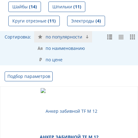
Шайбы
(14)
Шпильки
(11)
Круги отрезные
(11)
Электроды
(4)
Сортировка:
по популярности
по наименованию
по цене
Подбор параметров
АНКЕР ЗАБИВНОЙ TF М 12