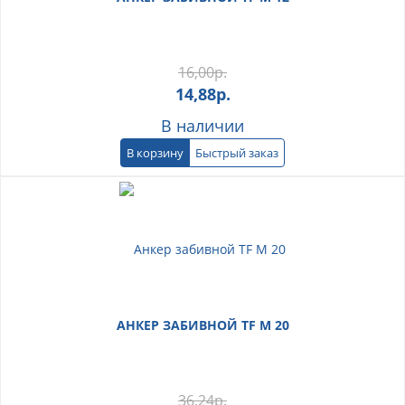
16,00
р.
14,88
р.
В наличии
В корзину
Быстрый заказ
АНКЕР ЗАБИВНОЙ TF М 20
36,24
р.