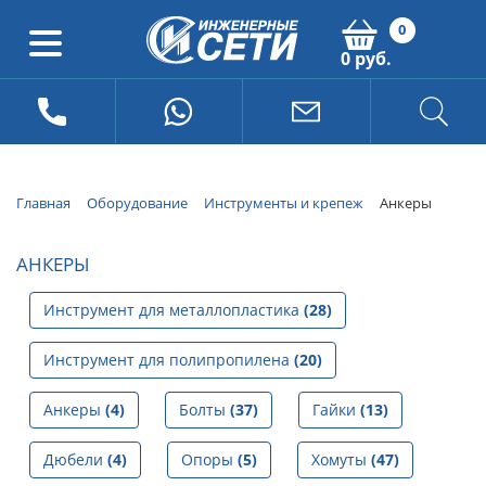
0
0 руб.
Главная
Оборудование
Инструменты и крепеж
Анкеры
АНКЕРЫ
Инструмент для металлопластика
(28)
Инструмент для полипропилена
(20)
Анкеры
(4)
Болты
(37)
Гайки
(13)
Дюбели
(4)
Опоры
(5)
Хомуты
(47)