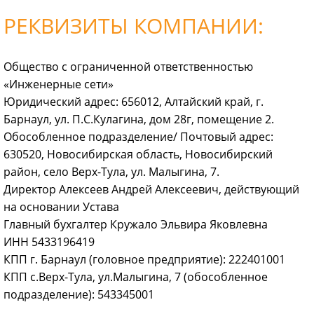
РЕКВИЗИТЫ КОМПАНИИ:
Общество с ограниченной ответственностью
«Инженерные сети»
Юридический адрес: 656012, Алтайский край, г.
Барнаул, ул. П.С.Кулагина, дом 28г, помещение 2.
Обособленное подразделение/ Почтовый адрес:
630520, Новосибирская область, Новосибирский
район, село Верх-Тула, ул. Малыгина, 7.
Директор Алексеев Андрей Алексеевич, действующий
на основании Устава
Главный бухгалтер Кружало Эльвира Яковлевна
ИНН 5433196419
КПП г. Барнаул (головное предприятие): 222401001
КПП с.Верх-Тула, ул.Малыгина, 7 (обособленное
подразделение): 543345001