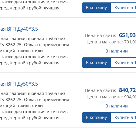
 также для отопления и системы
В корзину
Купить в 
ред черной трубой: лучшая
ептичность.
ая ВГП Ду40*3,5
651,93
Цена на сайте:
ная сварная шовная труба без
Цена в магазине: 701,0
Ту 3262-75. Область применения -
икаций в жилых или
В наличии
 также для отопления и системы
В корзину
Купить в 
ред черной трубой: лучшая
ептичность.
ая ВГП Ду50*3,5
840,72
Цена на сайте:
ная сварная шовная труба без
Цена в магазине: 904,0
Ту 3262-75. Область применения -
икаций в жилых или
В наличии
 также для отопления и системы
В корзину
Купить в 
ред черной трубой: лучшая
ептичность.