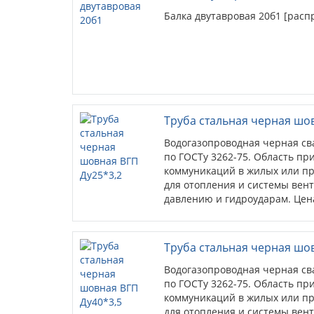
Балка двутавровая 20б1 [расп
Труба стальная черная шо
Водогазопроводная черная св
по ГОСТу 3262-75. Область пр
коммуникаций в жилых или пр
для отопления и системы вен
давлению и гидроударам. Цена
Труба стальная черная шо
Водогазопроводная черная св
по ГОСТу 3262-75. Область пр
коммуникаций в жилых или пр
для отопления и системы вен