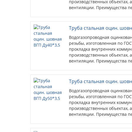
производственных объектах, а
вентиляции. Преимущества пе
стойкость к коррозиии; антис
Труба стальная оцин. шовн
Водогазопроводная оцинкован
резьбы, изготовленная по ГОС
прокладка внутренних коммун
производственных объектах, а
вентиляции. Преимущества пе
стойкость к коррозиии; антис
Труба стальная оцин. шовн
Водогазопроводная оцинкован
резьбы, изготовленная по ГОС
прокладка внутренних коммун
производственных объектах, а
вентиляции. Преимущества пе
стойкость к коррозиии; антис