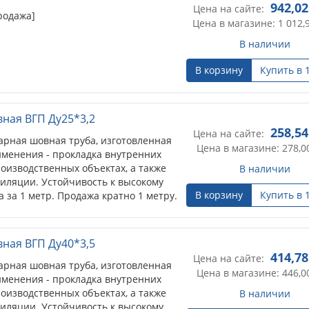
942,02
Цена на сайте:
родажа]
Цена в магазине: 1 012,
В наличии
В корзину
Купить в 
вная ВГП Ду25*3,2
258,54
Цена на сайте:
арная шовная труба, изготовленная
Цена в магазине: 278,0
именения - прокладка внутренних
оизводственных объектах, а также
В наличии
тиляции. Устойчивость к высокому
В корзину
Купить в 
 за 1 метр. Продажа кратно 1 метру.
вная ВГП Ду40*3,5
414,78
Цена на сайте:
арная шовная труба, изготовленная
Цена в магазине: 446,0
именения - прокладка внутренних
оизводственных объектах, а также
В наличии
тиляции. Устойчивость к высокому