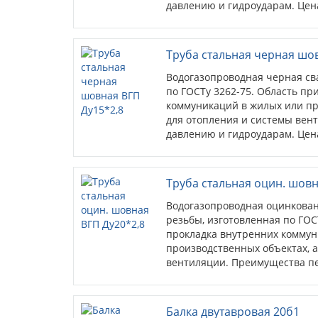
давлению и гидроударам. Цена
Труба стальная черная шо
Водогазопроводная черная св
по ГОСТу 3262-75. Область пр
коммуникаций в жилых или пр
для отопления и системы вен
давлению и гидроударам. Цена
Труба стальная оцин. шовн
Водогазопроводная оцинкован
резьбы, изготовленная по ГОС
прокладка внутренних коммун
производственных объектах, а
вентиляции. Преимущества пе
стойкость к коррозиии; антис
Балка двутавровая 20б1