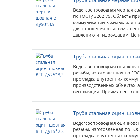
Водогазопроводная черная св
по ГОСТу 3262-75. Область пр
коммуникаций в жилых или пр
для отопления и системы вен
давлению и гидроударам. Цена
Труба стальная оцин. шовн
Водогазопроводная оцинкован
резьбы, изготовленная по ГОС
прокладка внутренних коммун
производственных объектах, а
вентиляции. Преимущества пе
стойкость к коррозиии; антис
Труба стальная оцин. шовн
Водогазопроводная оцинкован
резьбы, изготовленная по ГОС
прокладка внутренних коммун