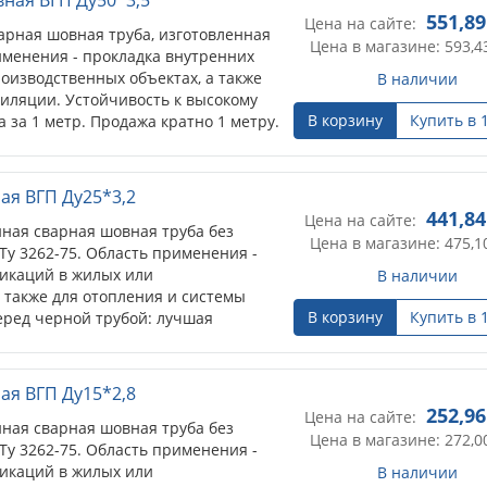
551,89
Цена на сайте:
арная шовная труба, изготовленная
Цена в магазине: 593,4
именения - прокладка внутренних
оизводственных объектах, а также
В наличии
тиляции. Устойчивость к высокому
В корзину
Купить в 
 за 1 метр. Продажа кратно 1 метру.
ая ВГП Ду25*3,2
441,84
Цена на сайте:
ная сварная шовная труба без
Цена в магазине: 475,1
Ту 3262-75. Область применения -
икаций в жилых или
В наличии
 также для отопления и системы
В корзину
Купить в 
ред черной трубой: лучшая
ептичность.
ая ВГП Ду15*2,8
252,96
Цена на сайте:
ная сварная шовная труба без
Цена в магазине: 272,0
Ту 3262-75. Область применения -
икаций в жилых или
В наличии