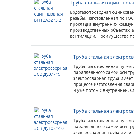
Труба стальная оцин. шовн
Водогазопроводная оцинкован
резьбы, изготовленная по ГОС
прокладка внутренних коммун
производственных объектах, а
вентиляции. Преимущества пе
стойкость к коррозиии; антис
Труба стальная электрос
Труба, изготовленная путем 
параллельного самой оси тр
электросварная труба имеет
процессе изготовления свар
и уже потом с внутренней. 
применяются для...
Труба стальная электрос
Труба, изготовленная путем 
параллельного самой оси тр
электросварная труба имеет