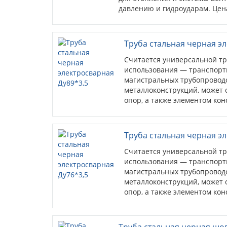
давлению и гидроударам. Цена
Труба стальная черная э
Считается универсальной тр
использования — транспорт
магистральных трубопроводо
металлоконструкций, может 
опор, а также элементом кон
агрессивной средой.
Труба стальная черная э
Считается универсальной тр
использования — транспорт
магистральных трубопроводо
металлоконструкций, может 
опор, а также элементом кон
агрессивной средой.
Труба стальная черная шо