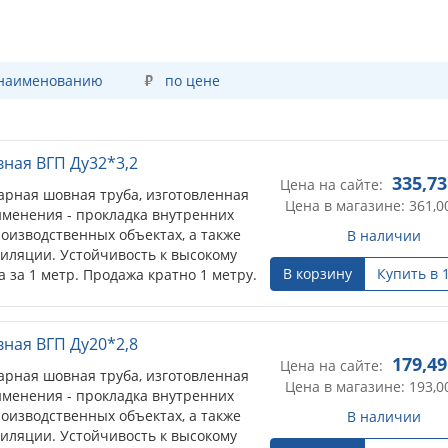
 наименованию
по цене
вная ВГП Ду32*3,2
335,73
Цена на сайте:
арная шовная труба, изготовленная
Цена в магазине: 361,0
именения - прокладка внутренних
оизводственных объектах, а также
В наличии
тиляции. Устойчивость к высокому
В корзину
Купить в 
 за 1 метр. Продажа кратно 1 метру.
вная ВГП Ду20*2,8
179,49
Цена на сайте:
арная шовная труба, изготовленная
Цена в магазине: 193,0
именения - прокладка внутренних
оизводственных объектах, а также
В наличии
тиляции. Устойчивость к высокому