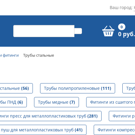
Ваш город:
0
0 руб.
и фитинги
Трубы стальные
 стальные
(56)
Трубы полипропиленовые
(111)
Тру
убы ПНД
(6)
Трубы медные
(7)
Фитинги из сшитого
инги пресс для металлопластиковых труб
(281)
Фитинги р
 пуш для металлопластиковых труб
(41)
Фитинги компрес