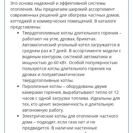
Это основа надежной и эффективной системы
отопления. Мы предлагаем широкий ассортимент
современных решений для обогрева частных домов,
коттеджей и коммерческих помещений. В каталоге
представлены:
Твердотопливные котлы длительного горения –
работают на угле, дровах, брикетах.
Автоматический угольный котел загружается в
среднем раз в 7 дней. В ассортименте модели с
водяным контуром, системой автоматики и
мощностью до 60 кВт. Особой популярностью
пользуются котлы длительного горения на
дровах и полуавтоматические
твердотопливные котлы.
Пиролизные котлы – оборудованы двумя
камерами горения, вырабатывают тепло от 12
часов с одной загрузки топлива. Идеальны для
тех, кто ценит экономичность и длительную
автономную работу.
Электрические котлы для отопления частного
дома – подходят, если газа нет и не
предвидится. В наличии настенные