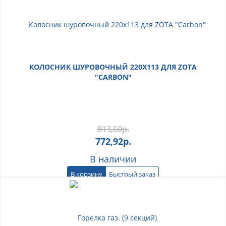
КОЛОСНИК ШУРОВОЧНЫЙ 220Х113 ДЛЯ ZOTA
"CARBON"
813,60
р.
772,92
р.
В наличии
В корзину
Быстрый заказ