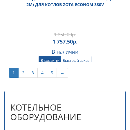
2М) ДЛЯ КОТЛОВ ZOTA ECONOM 380V
1 850,00
р.
1 757,50
р.
В наличии
В корзину
Быстрый заказ
1
2
3
4
5
→
КОТЕЛЬНОЕ
ОБОРУДОВАНИЕ