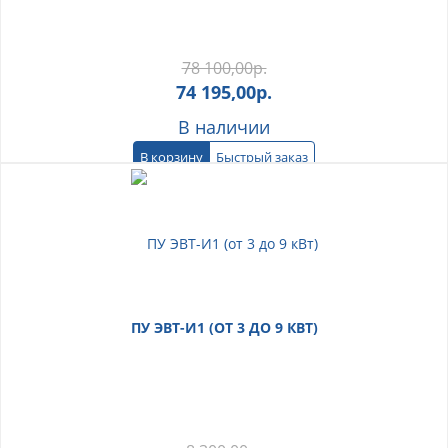
78 100,00
р.
74 195,00
р.
В наличии
В корзину
Быстрый заказ
ПУ ЭВТ-И1 (ОТ 3 ДО 9 КВТ)