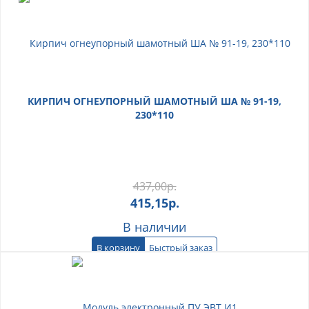
КИРПИЧ ОГНЕУПОРНЫЙ ШАМОТНЫЙ ША № 91-19,
230*110
437,00
р.
415,15
р.
В наличии
В корзину
Быстрый заказ