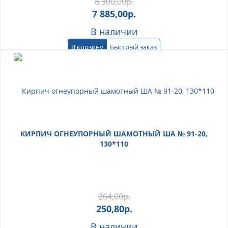
8 300,00
р.
7 885,00
р.
В наличии
В корзину
Быстрый заказ
КИРПИЧ ОГНЕУПОРНЫЙ ШАМОТНЫЙ ША № 91-20,
130*110
264,00
р.
250,80
р.
В наличии