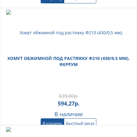
ХОМУТ ОБЖИМНОЙ ПОД РАСТЯЖКУ Ф210 (430/0,5 ММ),
ФЕРРУМ
639,00
р.
594,27
р.
В наличии
В корзину
Быстрый заказ