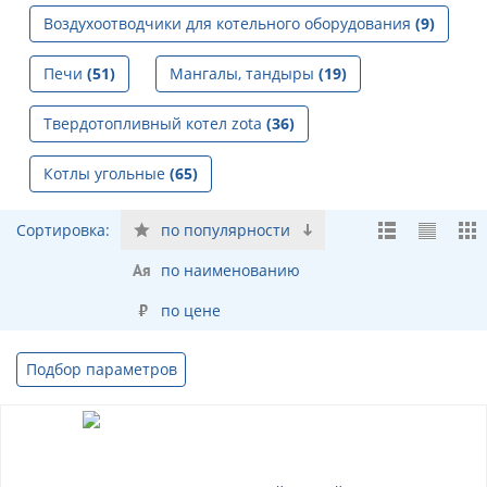
Воздухоотводчики для котельного оборудования
(9)
Печи
(51)
Мангалы, тандыры
(19)
Твердотопливный котел zota
(36)
Котлы угольные
(65)
Сортировка:
по популярности
по наименованию
по цене
Подбор параметров