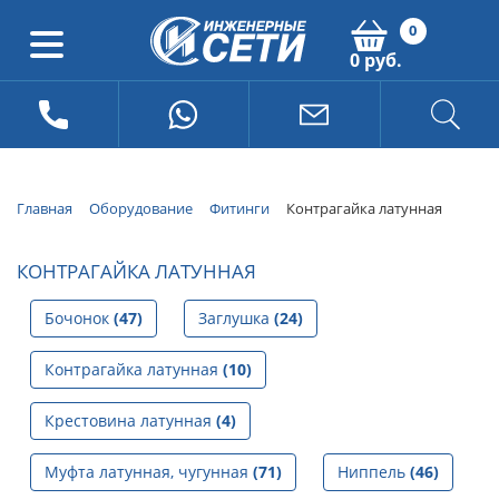
0
0 руб.
Главная
Оборудование
Фитинги
Контрагайка латунная
КОНТРАГАЙКА ЛАТУННАЯ
Бочонок
(47)
Заглушка
(24)
Контрагайка латунная
(10)
Крестовина латунная
(4)
Муфта латунная, чугунная
(71)
Ниппель
(46)