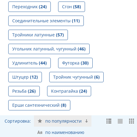
Переходник
(24)
Сгон
(58)
Соединительные элементы
(11)
Тройники латунные
(57)
Угольник латунный, чугунный
(46)
Удлинитель
(44)
Футорка
(30)
Штуцер
(12)
Тройник чугунный
(6)
Резьба
(26)
Контрагайка
(24)
Ерши сантехнический
(8)
Сортировка:
по популярности
по наименованию