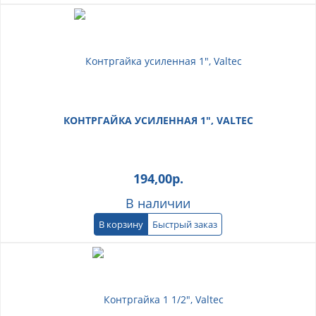
КОНТРГАЙКА УСИЛЕННАЯ 1", VALTEC
194,00
р.
В наличии
В корзину
Быстрый заказ