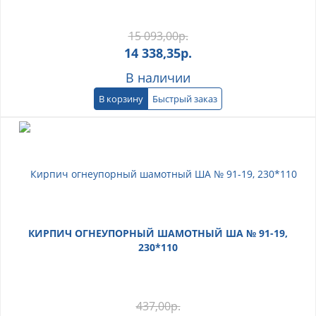
15 093,00
р.
14 338,35
р.
В наличии
В корзину
Быстрый заказ
КИРПИЧ ОГНЕУПОРНЫЙ ШАМОТНЫЙ ША № 91-19,
230*110
437,00
р.