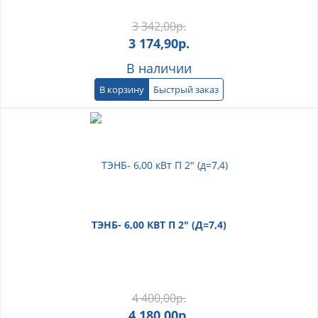
3 342,00
р.
3 174,90
р.
В наличии
В корзину
Быстрый заказ
ТЭНБ- 6,00 КВТ П 2" (Д=7,4)
4 400,00
р.
4 180,00
р.