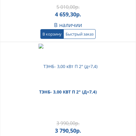
5 010,00
р.
4 659,30
р.
В наличии
В корзину
Быстрый заказ
ТЭНБ- 3,00 КВТ П 2" (Д=7,4)
3 990,00
р.
3 790,50
р.