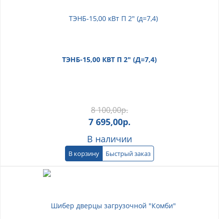
ТЭНБ-15,00 КВТ П 2" (Д=7,4)
8 100,00
р.
7 695,00
р.
В наличии
В корзину
Быстрый заказ