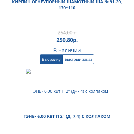
КИРПИЧ ОГНЕУПОРНЫЙ ШАМОТНЫЙ ША № 91-20,
130*110
264,00
р.
250,80
р.
В наличии
В корзину
Быстрый заказ
ТЭНБ- 6,00 КВТ П 2" (Д=7,4) С КОЛПАКОМ