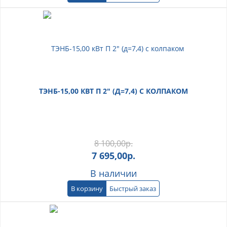
ТЭНБ-15,00 КВТ П 2" (Д=7,4) С КОЛПАКОМ
8 100,00
р.
7 695,00
р.
В наличии
В корзину
Быстрый заказ