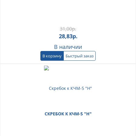
31,00
р.
28,83
р.
В наличии
В корзину
Быстрый заказ
СКРЕБОК К КЧМ-5 "Н"