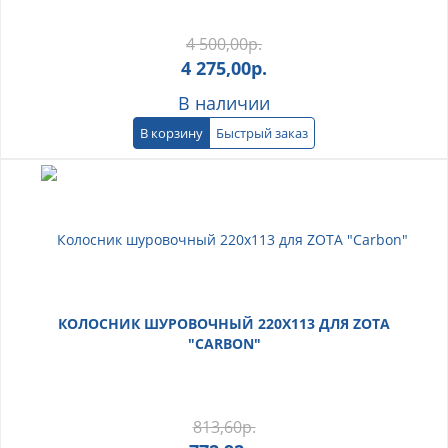
4 500,00
р.
4 275,00
р.
В наличии
В корзину
Быстрый заказ
КОЛОСНИК ШУРОВОЧНЫЙ 220Х113 ДЛЯ ZOTA
"CARBON"
813,60
р.