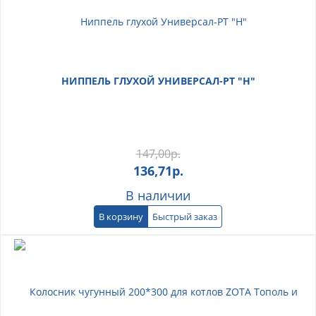
НИППЕЛЬ ГЛУХОЙ УНИВЕРСАЛ-РТ "Н"
147,00
р.
136,71
р.
В наличии
В корзину
Быстрый заказ