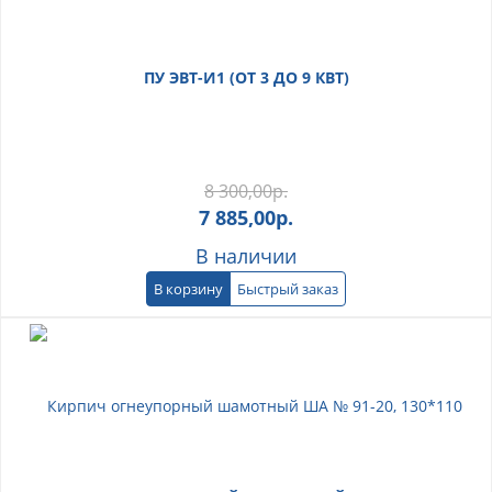
ПУ ЭВТ-И1 (ОТ 3 ДО 9 КВТ)
8 300,00
р.
7 885,00
р.
В наличии
В корзину
Быстрый заказ