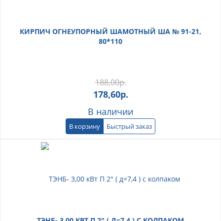
КИРПИЧ ОГНЕУПОРНЫЙ ШАМОТНЫЙ ША № 91-21,
80*110
188,00
р.
178,60
р.
В наличии
В корзину
Быстрый заказ
ТЭНБ- 3,00 КВТ П 2" ( Д=7,4 ) С КОЛПАКОМ