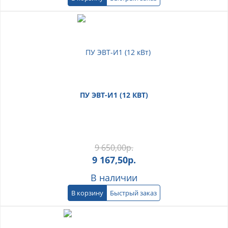
ПУ ЭВТ-И1 (12 КВТ)
9 650,00
р.
9 167,50
р.
В наличии
В корзину
Быстрый заказ