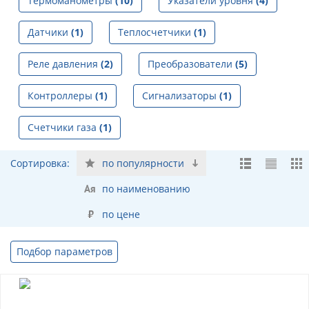
Термоманометры
(10)
Указатели уровня
(4)
Датчики
(1)
Теплосчетчики
(1)
Реле давления
(2)
Преобразователи
(5)
Контроллеры
(1)
Сигнализаторы
(1)
Счетчики газа
(1)
Сортировка:
по популярности
по наименованию
по цене
Подбор параметров