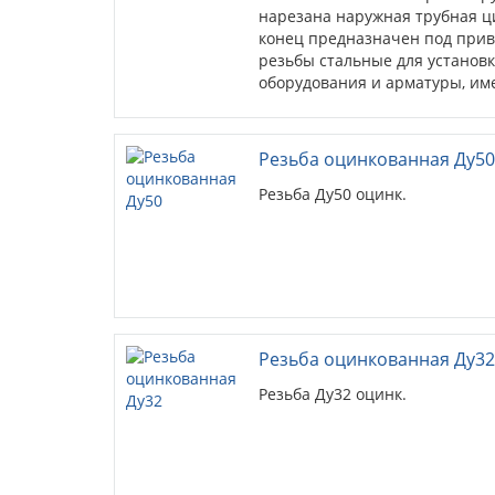
нарезана наружная трубная ц
конец предназначен под прив
резьбы стальные для установ
оборудования и арматуры, и
присоединения (мано...
Резьба оцинкованная Ду50
Резьба Ду50 оцинк.
Резьба оцинкованная Ду32
Резьба Ду32 оцинк.