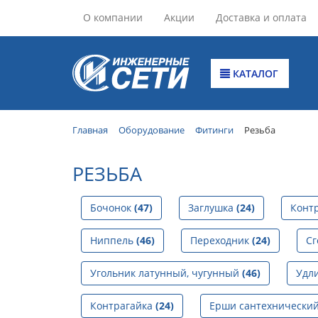
О компании
Акции
Доставка и оплата
КАТАЛОГ
Главная
Оборудование
Фитинги
Резьба
РЕЗЬБА
Бочонок
(47)
Заглушка
(24)
Конт
Ниппель
(46)
Переходник
(24)
С
Угольник латунный, чугунный
(46)
Удл
Контрагайка
(24)
Ерши сантехнически