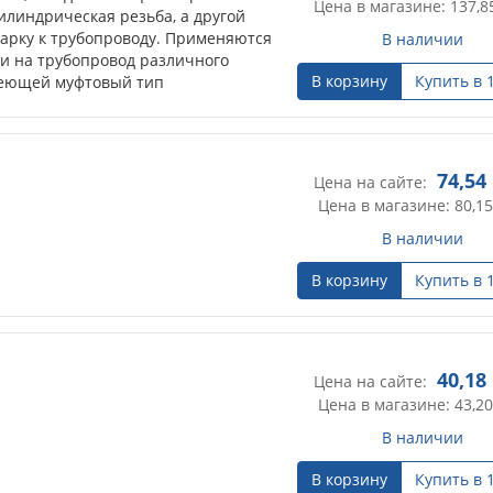
Цена в магазине: 137,8
илиндрическая резьба, а другой
арку к трубопроводу. Применяются
В наличии
ки на трубопровод различного
В корзину
Купить в 
меющей муфтовый тип
74,54
Цена на сайте:
Цена в магазине: 80,15
В наличии
В корзину
Купить в 
40,18
Цена на сайте:
Цена в магазине: 43,20
В наличии
В корзину
Купить в 