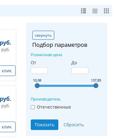
свернуть
руб.
Подбор параметров
руб.
Розничная цена
От
До
1 клик
10,08
137,85
руб.
Производитель
руб.
Отечественные
1 клик