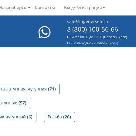
Новосибирск
Контакты
Вход/Регистрация
sale@ingenerseti.ru
8 (800) 100-56-66
Пн-Пт с 08:00 до 17:00 (Новосибирск)
Cб-Вс выходной (Новосибирск)
та латунная, чугунная
(71)
латунные
(57)
ик чугунный
(6)
Резьба
(26)