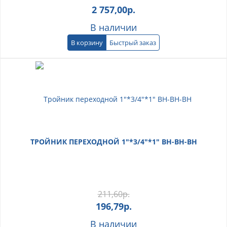
2 757,00
р.
В наличии
В корзину
Быстрый заказ
ТРОЙНИК ПЕРЕХОДНОЙ 1"*3/4"*1" ВН-ВН-ВН
211,60
р.
196,79
р.
В наличии