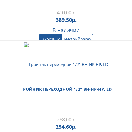
410,00
р.
389,50
р.
В наличии
В корзину
Быстрый заказ
ТРОЙНИК ПЕРЕХОДНОЙ 1/2" ВН-НР-НР, LD
268,00
р.
254,60
р.