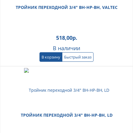
ТРОЙНИК ПЕРЕХОДНОЙ 3/4" ВН-НР-ВН, VALTEC
518,00
р.
В наличии
В корзину
Быстрый заказ
ТРОЙНИК ПЕРЕХОДНОЙ 3/4" ВН-НР-ВН, LD