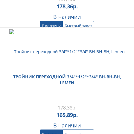
178,36
р.
В наличии
В корзину
Быстрый заказ
ТРОЙНИК ПЕРЕХОДНОЙ 3/4"*1/2"*3/4" ВН-ВН-ВН,
LEMEN
178,38
р.
165,89
р.
В наличии