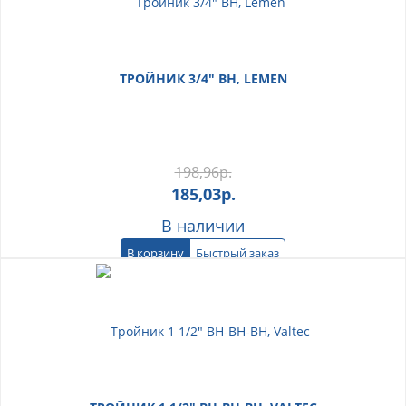
ТРОЙНИК 3/4" ВН, LEMEN
198,96
р.
185,03
р.
В наличии
В корзину
Быстрый заказ