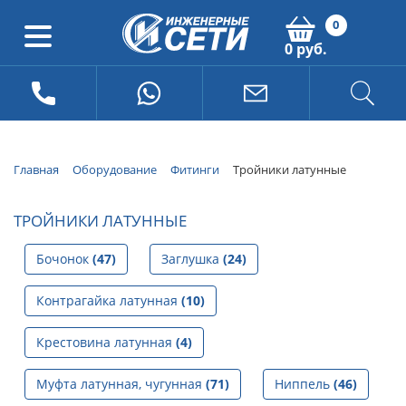
0
0 руб.
Главная
Оборудование
Фитинги
Тройники латунные
ТРОЙНИКИ ЛАТУННЫЕ
Бочонок
(47)
Заглушка
(24)
Контрагайка латунная
(10)
Крестовина латунная
(4)
Муфта латунная, чугунная
(71)
Ниппель
(46)