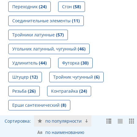
Переходник
(24)
Сгон
(58)
Соединительные элементы
(11)
Тройники латунные
(57)
Угольник латунный, чугунный
(46)
Удлинитель
(44)
Футорка
(30)
Штуцер
(12)
Тройник чугунный
(6)
Резьба
(26)
Контрагайка
(24)
Ерши сантехнический
(8)
Сортировка:
по популярности
по наименованию