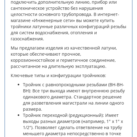
подключить дополнительную линию, прибор или
сантехническое устройство без нарушения
целостности основного трубопровода. В интернет-
магазине «Инженерные сети» вы можете купить
тройники латунные различных конфигураций резьбы
для систем водоснабжения, отопления и
газоснабжения.
Мы предлагаем изделия из качественной латуни,
которые обеспечивают прочное,
коррозионностойкое и герметичное соединение,
рассчитанное на длительную эксплуатацию.
Ключевые типы и конфигурации тройников:
Тройник с равнопроходными резьбами (ВН-ВН-
ВН): Все три выхода имеют внутреннюю резьбу
одинакового диаметра. Стандартное решение
для разветвления магистрали на линии одного
размера.
Тройник переходной (редукционный): Имеет
выходы разных диаметров (например, 1" x 1" x
1/2"). Позволяет сделать ответвление на трубу
меньшего диаметра непосредственно в точке