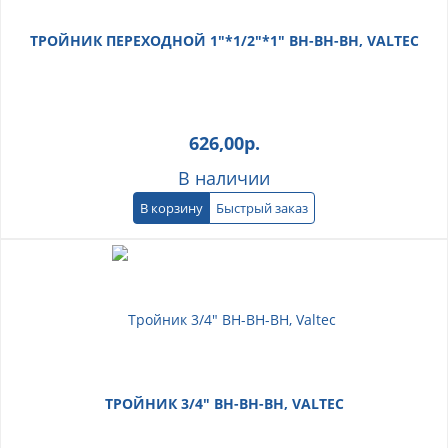
ТРОЙНИК ПЕРЕХОДНОЙ 1"*1/2"*1" ВН-ВН-ВН, VALTEC
626,00
р.
В наличии
В корзину
Быстрый заказ
ТРОЙНИК 3/4" ВН-ВН-ВН, VALTEC