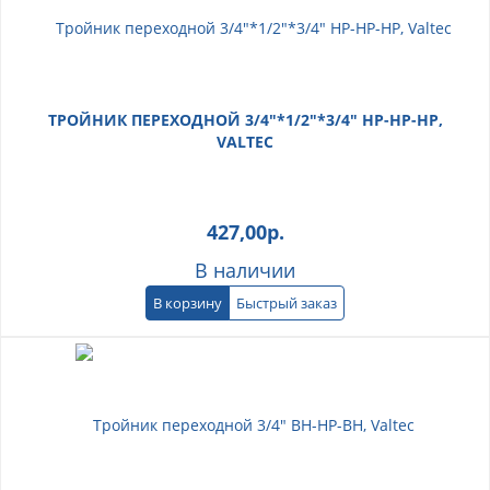
ТРОЙНИК ПЕРЕХОДНОЙ 3/4"*1/2"*3/4" НР-НР-НР,
VALTEC
427,00
р.
В наличии
В корзину
Быстрый заказ