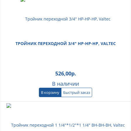
ТРОЙНИК ПЕРЕХОДНОЙ 3/4" НР-НР-НР, VALTEC
526,00
р.
В наличии
В корзину
Быстрый заказ