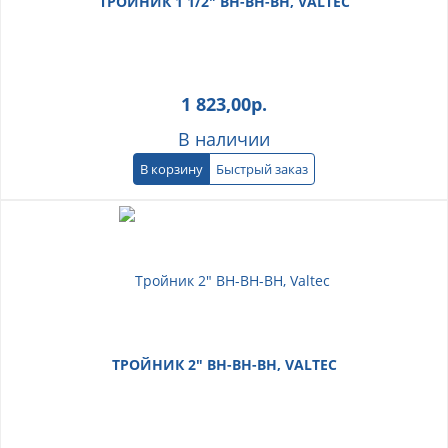
ТРОЙНИК 1 1/2" ВН-ВН-ВН, VALTEC
1 823,00
р.
В наличии
В корзину
Быстрый заказ
ТРОЙНИК 2" ВН-ВН-ВН, VALTEC