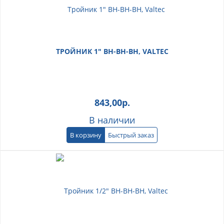
ТРОЙНИК 1" ВН-ВН-ВН, VALTEC
843,00
р.
В наличии
В корзину
Быстрый заказ