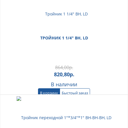
ТРОЙНИК 1 1/4" ВН, LD
864,00
р.
820,80
р.
В наличии
В корзину
Быстрый заказ