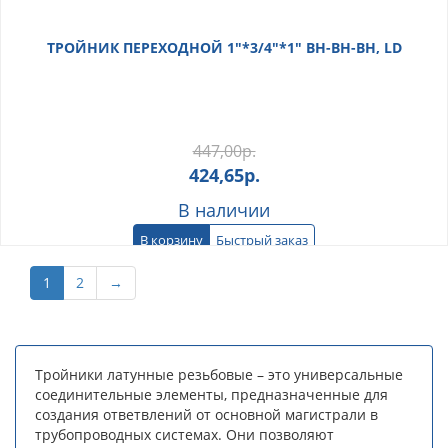
ТРОЙНИК ПЕРЕХОДНОЙ 1"*3/4"*1" ВН-ВН-ВН, LD
447,00
р.
424,65
р.
В наличии
В корзину
Быстрый заказ
1
2
→
Тройники латунные резьбовые – это универсальные
соединительные элементы, предназначенные для
создания ответвлений от основной магистрали в
трубопроводных системах. Они позволяют