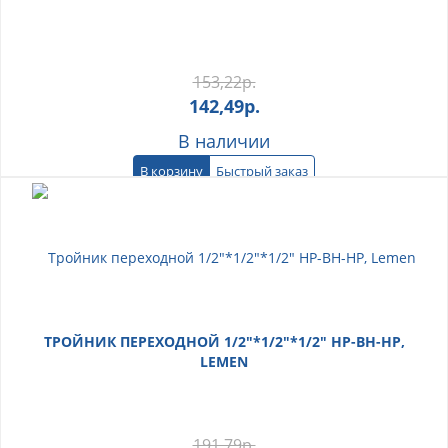
153,22
р.
142,49
р.
В наличии
В корзину
Быстрый заказ
ТРОЙНИК ПЕРЕХОДНОЙ 1/2"*1/2"*1/2" НР-ВН-НР,
LEMEN
191,79
р.