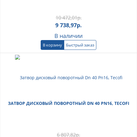
10 472,01
р.
9 738,97
р.
В наличии
В корзину
Быстрый заказ
ЗАТВОР ДИСКОВЫЙ ПОВОРОТНЫЙ DN 40 PN16, TECOFI
6 807,82
р.