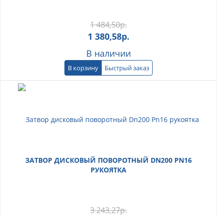
1 484,50
р.
1 380,58
р.
В наличии
В корзину
Быстрый заказ
ЗАТВОР ДИСКОВЫЙ ПОВОРОТНЫЙ DN200 PN16
РУКОЯТКА
3 243,27
р.