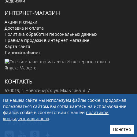
Задвижки
ИНТЕРНЕТ-МАГАЗИН
Акции и скидки
Доставка и оплата
Политика обработки персональных данных
Правила продажи в интернет-магазине
Карта сайта
Личный кабинет
КОНТАКТЫ
630019
, г.
Новосибирск
,
ул. Малыгина, д. 7
На нашем сайте мы используем файлы cookie. Продолжая
8(800)-100-56-66
пользоваться сайтом, вы соглашаетесь на использование
+7(923)249-40-97
файлов cookie в соответствии с нашей
политикой
конфиденциальности
.
sale@ingenerseti.ru
Понятно