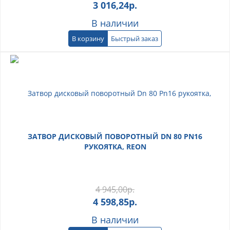
3 016,24
р.
В наличии
В корзину
Быстрый заказ
ЗАТВОР ДИСКОВЫЙ ПОВОРОТНЫЙ DN 80 PN16
РУКОЯТКА, REON
4 945,00
р.
4 598,85
р.
В наличии