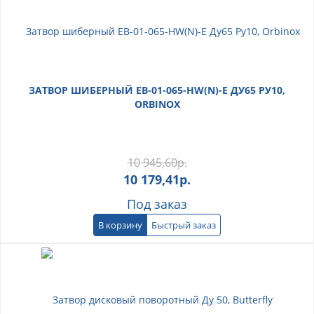
ЗАТВОР ШИБЕРНЫЙ ЕВ-01-065-HW(N)-E ДУ65 РУ10,
ORBINOX
10 945,60
р.
10 179,41
р.
Под заказ
В корзину
Быстрый заказ