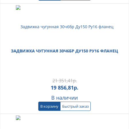
ЗАДВИЖКА ЧУГУННАЯ 30Ч6БР ДУ150 РУ16 ФЛАНЕЦ
21 351,41
р.
19 856,81
р.
В наличии
В корзину
Быстрый заказ