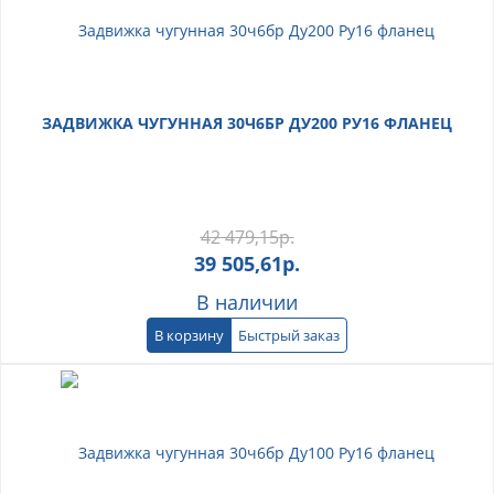
ЗАДВИЖКА ЧУГУННАЯ 30Ч6БР ДУ200 РУ16 ФЛАНЕЦ
42 479,15
р.
39 505,61
р.
В наличии
В корзину
Быстрый заказ