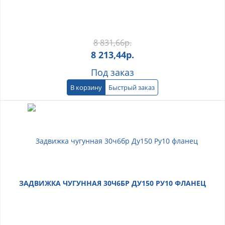
8 831,66
р.
8 213,44
р.
Под заказ
В корзину
Быстрый заказ
ЗАДВИЖКА ЧУГУННАЯ 30Ч6БР ДУ150 РУ10 ФЛАНЕЦ