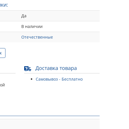
ки:
Да
В наличии
Отечественные
к
Доставка товара
Самовывоз - Бесплатно
той