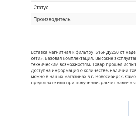
Статус
Производитель
Вставка магнитная к фильтру IS16F Ду250 от на
сети». Базовая комплектация. Высокие эксплуат
техническим возможностям. Товар прошел испыта
Доступна информация о количестве, наличии това
можно в наших магазинах в г. Новосибирск. Сам
предоплате или при получении, расчет наличны