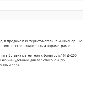
лов, в продаже в интернет-магазине «Инженерные
ое соответствие заявленным параметрам и
пить Вставка магнитная к фильтру is16f Ду250
о любым удобным для вас способом (по
онный срок.