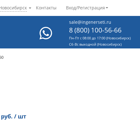
Новосибирск
Контакты
Вход/Регистрация
sale@ingenerseti.ru
8 (800) 100-56-66
Пн-Пт с 08:00 до 17:00 (Новосибирск)
Cб-Вс выходной (Новосибирск)
50
руб. / шт