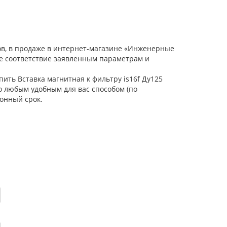
лов, в продаже в интернет-магазине «Инженерные
ое соответствие заявленным параметрам и
пить Вставка магнитная к фильтру is16f Ду125
о любым удобным для вас способом (по
онный срок.