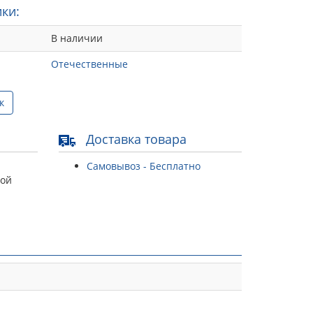
ки:
В наличии
Отечественные
к
Доставка товара
Самовывоз - Бесплатно
той