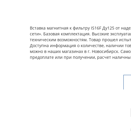
Вставка магнитная к фильтру IS16F Ду125 от на
сети». Базовая комплектация. Высокие эксплуат
техническим возможностям. Товар прошел испыта
Доступна информация о количестве, наличии това
можно в наших магазинах в г. Новосибирск. Сам
предоплате или при получении, расчет наличны