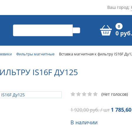
Ваш город:
0
0 руб.
зевики
Фильтры магнитные
Вставка магнитная к фильтру IS16F Ду1
ЛЬТРУ IS16F ДУ125
(Нет голосов)
1 785,60
1 920,00
руб. / шт
В наличии