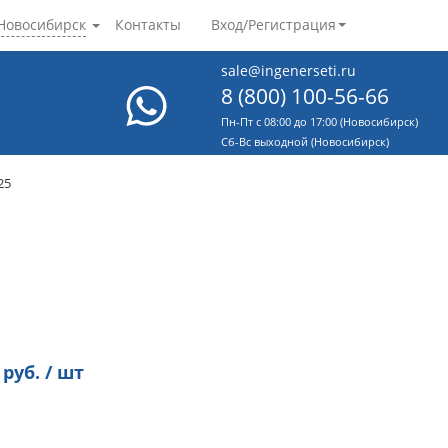
Новосибирск
Контакты
Вход/Регистрация
sale@ingenerseti.ru
8 (800) 100-56-66
Пн-Пт с 08:00 до 17:00 (Новосибирск)
Cб-Вс выходной (Новосибирск)
25
руб. / шт