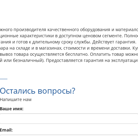
дежного производителя качественного оборудования и материа
ационные характеристики в доступном ценовом сегменте. Полн
ния и готов к длительному сроку службы. Действует гарантия.
ра на складе и в магазинах, стоимости и времени доставки. Ку
овывоз товара осуществляется бесплатно. Оплатить товар можн
й или безналичный). Предоставляется гарантия на эксплуатаци
Остались вопросы?
Напишите нам
Ваше имя:
Email: