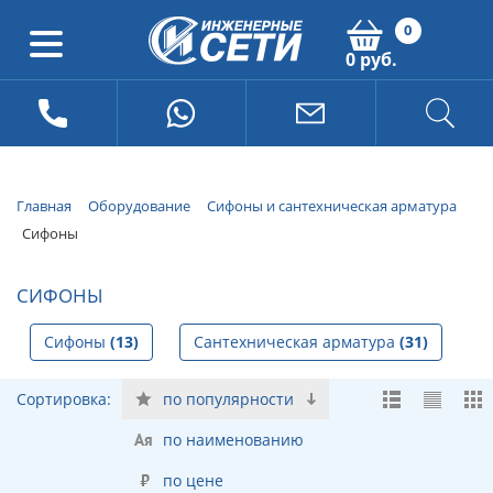
0
0 руб.
Главная
Оборудование
Сифоны и сантехническая арматура
Сифоны
СИФОНЫ
Сифоны
(13)
Сантехническая арматура
(31)
Сортировка:
по популярности
по наименованию
по цене