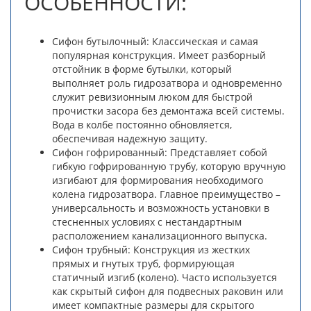
ОСОБЕННОСТИ:
Сифон бутылочный: Классическая и самая
популярная конструкция. Имеет разборный
отстойник в форме бутылки, который
выполняет роль гидрозатвора и одновременно
служит ревизионным люком для быстрой
прочистки засора без демонтажа всей системы.
Вода в колбе постоянно обновляется,
обеспечивая надежную защиту.
Сифон гофрированный: Представляет собой
гибкую гофрированную трубу, которую вручную
изгибают для формирования необходимого
колена гидрозатвора. Главное преимущество –
универсальность и возможность установки в
стесненных условиях с нестандартным
расположением канализационного выпуска.
Сифон трубный: Конструкция из жестких
прямых и гнутых труб, формирующая
статичный изгиб (колено). Часто используется
как скрытый сифон для подвесных раковин или
имеет компактные размеры для скрытого