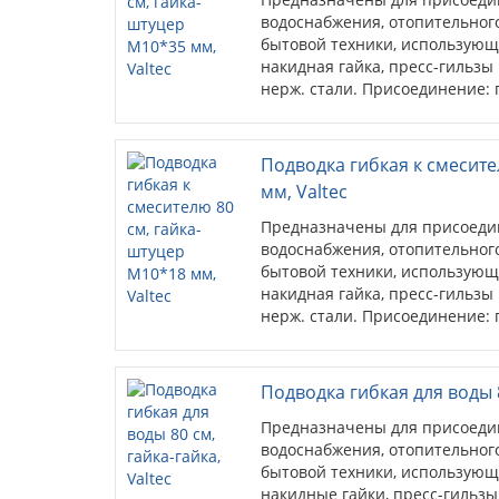
водоснабжения, отопительного
бытовой техники, использующ
накидная гайка, пресс-гильзы
нерж. стали. Присоединение: г
штуцера – 35 мм.
Подводка гибкая к смесите
мм, Valtec
Предназначены для присоеди
водоснабжения, отопительного
бытовой техники, использующ
накидная гайка, пресс-гильзы
нерж. стали. Присоединение: г
штуцера – 18 мм.
Подводка гибкая для воды 8
Предназначены для присоеди
водоснабжения, отопительного
бытовой техники, использующ
накидные гайки, пресс-гильзы