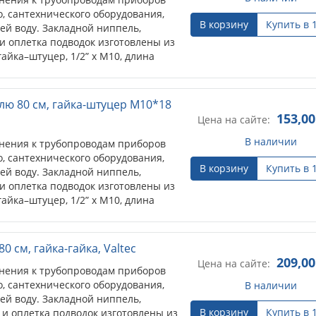
, сантехнического оборудования,
В корзину
Купить в 
ей воду. Закладной ниппель,
 и оплетка подводок изготовлены из
айка–штуцер, 1/2” х M10, длина
лю 80 см, гайка-штуцер М10*18
153,00
Цена на сайте:
В наличии
нения к трубопроводам приборов
, сантехнического оборудования,
В корзину
Купить в 
ей воду. Закладной ниппель,
 и оплетка подводок изготовлены из
айка–штуцер, 1/2” х M10, длина
0 см, гайка-гайка, Valtec
209,00
Цена на сайте:
нения к трубопроводам приборов
, сантехнического оборудования,
В наличии
ей воду. Закладной ниппель,
В корзину
Купить в 
 и оплетка подводок изготовлены из