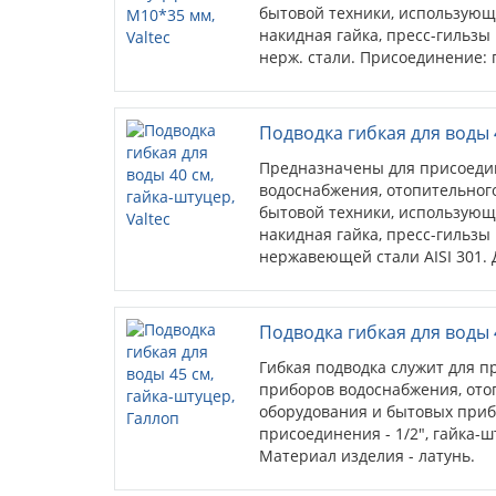
бытовой техники, использующ
накидная гайка, пресс-гильзы
нерж. стали. Присоединение: г
штуцера – 35 мм.
Подводка гибкая для воды 4
Предназначены для присоеди
водоснабжения, отопительного
бытовой техники, использующ
накидная гайка, пресс-гильзы
нержавеющей стали AISI 301. 
гайка-штуцер.
Подводка гибкая для воды 
Гибкая подводка служит для 
приборов водоснабжения, ото
оборудования и бытовых приб
присоединения - 1/2", гайка-ш
Материал изделия - латунь.