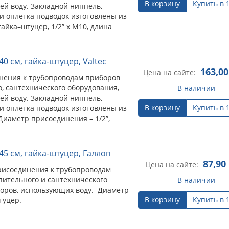
В корзину
Купить в 
ей воду. Закладной ниппель,
 и оплетка подводок изготовлены из
айка–штуцер, 1/2” х M10, длина
0 см, гайка-штуцер, Valtec
163,00
Цена на сайте:
нения к трубопроводам приборов
, сантехнического оборудования,
В наличии
ей воду. Закладной ниппель,
В корзину
Купить в 
 и оплетка подводок изготовлены из
Диаметр присоединения – 1/2”,
45 см, гайка-штуцер, Галлоп
87,90
Цена на сайте:
присоединения к трубопроводам
пительного и сантехнического
В наличии
оров, использующих воду. Диаметр
В корзину
Купить в 
туцер.