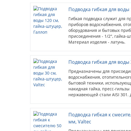
Подводка гибкая для воды 
Гибкая подводка служит для 
приборов водоснабжения, ото
оборудования и бытовых приб
присоединения - 1/2", гайка-ш
Материал изделия - латунь.
Подводка гибкая для воды 3
Предназначены для присоеди
водоснабжения, отопительного
бытовой техники, использующ
накидная гайка, пресс-гильзы
нержавеющей стали AISI 301. 
гайка-штуцер.
Подводка гибкая к смесите
мм, Valtec
Предназначены для присоеди