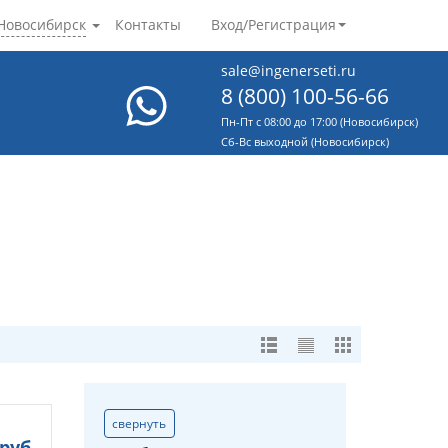
Новосибирск
Контакты
Вход/Регистрация
sale@ingenerseti.ru
8 (800) 100-56-66
Пн-Пт с 08:00 до 17:00 (Новосибирск)
Cб-Вс выходной (Новосибирск)
свернуть
руб.