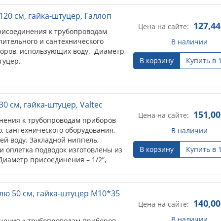
120 см, гайка-штуцер, Галлоп
127,44
Цена на сайте:
присоединения к трубопроводам
пительного и сантехнического
В наличии
оров, использующих воду. Диаметр
В корзину
Купить в 
туцер.
0 см, гайка-штуцер, Valtec
151,00
Цена на сайте:
нения к трубопроводам приборов
, сантехнического оборудования,
В наличии
ей воду. Закладной ниппель,
В корзину
Купить в 
 и оплетка подводок изготовлены из
Диаметр присоединения – 1/2”,
лю 50 см, гайка-штуцер М10*35
140,00
Цена на сайте:
В наличии
нения к трубопроводам приборов