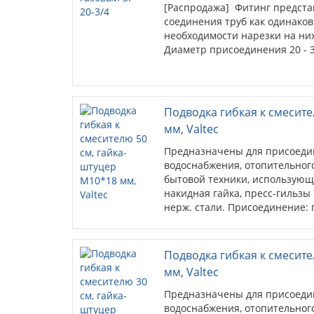
[Распродажа] Фитинг предста
соединения труб как одинаково
необходимости нарезки на ни
Диаметр присоединения 20 - 3
Подводка гибкая к смесите
мм, Valtec
Предназначены для присоеди
водоснабжения, отопительного
бытовой техники, использующ
накидная гайка, пресс-гильзы
нерж. стали. Присоединение: г
штуцера – 18 мм.
Подводка гибкая к смесите
мм, Valtec
Предназначены для присоеди
водоснабжения, отопительного