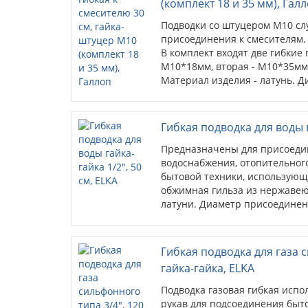
(комплект 18 и 35 мм), Гал
Подводки со штуцером М10 сл
присоединения к смесителям.
В комплект входят две гибкие
М10*18мм, вторая - М10*35мм
Материал изделия - латунь. Д
Гибкая подводка для воды г
Предназначены для присоеди
водоснабжения, отопительного
бытовой техники, использующе
обжимная гильза из нержавею
латуни. Диаметр присоединения
Гибкая подводка для газа с
гайка-гайка, ELKA
Подводка газовая гибкая испо
рукав для подсоединения быт