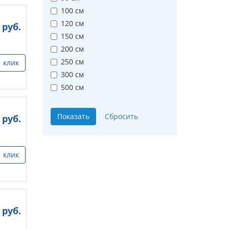
100 см
120 см
руб.
150 см
200 см
250 см
1 клик
300 см
500 см
руб.
1 клик
руб.