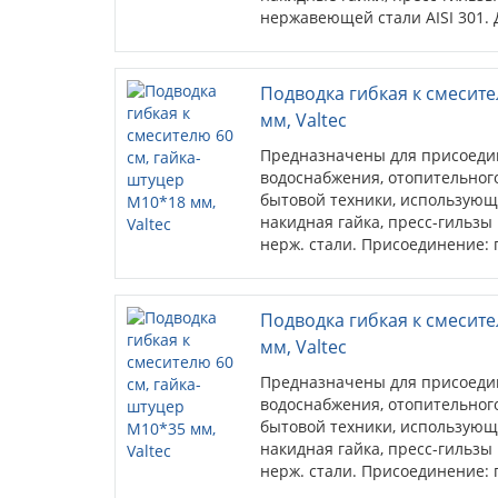
нержавеющей стали AISI 301. 
гайка-гайка.
Подводка гибкая к смесите
мм, Valtec
Предназначены для присоеди
водоснабжения, отопительного
бытовой техники, использующ
накидная гайка, пресс-гильзы
нерж. стали. Присоединение: г
штуцера – 18 мм.
Подводка гибкая к смесите
мм, Valtec
Предназначены для присоеди
водоснабжения, отопительного
бытовой техники, использующ
накидная гайка, пресс-гильзы
нерж. стали. Присоединение: г
штуцера – 35 мм.