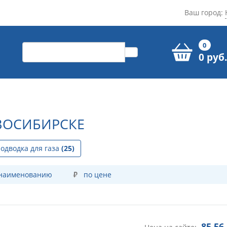
Ваш город:
0
0 руб.
ВОСИБИРСКЕ
подводка для газа
(25)
 наименованию
по цене
85,56