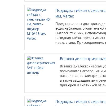
Подводка гибкая к смесите
мм, Valtec
Предназначены для присоеди
водоснабжения, отопительного
бытовой техники, использующ
накидная гайка, пресс-гильзы
нерж. стали. Присоединение: г
штуцера – 18 мм.
Вставка диэлектрическая
Вставка диэлектрическая у
возможного нагревания и и
накапливание электрическо
а также защищает внутренн
приборов и счетчиков от вы
Диэлектрическая вставка п
соединение...
Подводка гибкая к смесите