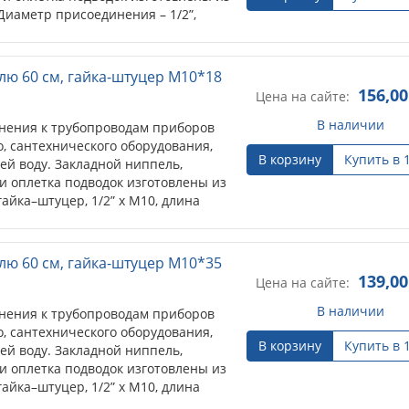
Диаметр присоединения – 1/2”,
лю 60 см, гайка-штуцер М10*18
156,00
Цена на сайте:
В наличии
нения к трубопроводам приборов
, сантехнического оборудования,
В корзину
Купить в 
ей воду. Закладной ниппель,
 и оплетка подводок изготовлены из
айка–штуцер, 1/2” х M10, длина
лю 60 см, гайка-штуцер М10*35
139,00
Цена на сайте:
В наличии
нения к трубопроводам приборов
, сантехнического оборудования,
В корзину
Купить в 
ей воду. Закладной ниппель,
 и оплетка подводок изготовлены из
айка–штуцер, 1/2” х M10, длина