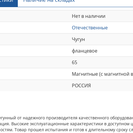
Нет в наличии
Отечественные
Чугун
фланцевое
65
Магнитные (с магнитной в
РОССИЯ
унный от надежного производителя качественного оборудовани
ция. Высокие эксплуатационные характеристики в доступном ц
тям. Товар прошел испытания и готов к длительному сроку сл