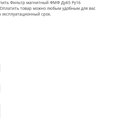
Купить Фильтр магнитный ФМФ Ду65 Ру16
. Оплатить товар можно любым удобным для вас
а эксплуатационный срок.