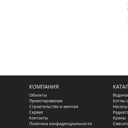
КОМПАНИЯ
КАТА
Объекты
Водона
Проектирование
Котлы 
Строительство и монтаж
Насосы
Сервис
Радиат
Контакты
Краны
Политика конфиденциальности
Смесит