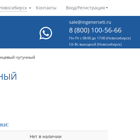
Новосибирск
Контакты
Вход/Регистрация
sale@ingenerseti.ru
8 (800) 100-56-66
Пн-Пт с 08:00 до 17:00 (Новосибирск)
Cб-Вс выходной (Новосибирск)
анцевый чугунный
ННЫЙ
ки:
Нет в наличии