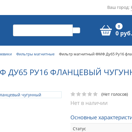
Ваш город:
0
0 руб.
зевики
Фильтры магнитные
Фильтр магнитный ФМФ Ду65 Ру16 фл
Ф ДУ65 РУ16 ФЛАНЦЕВЫЙ ЧУГУ
(Нет голосов)
Нет в наличии
Основные характеристи
Статус