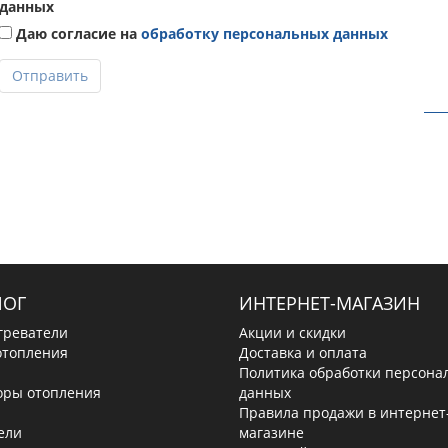
данных
Даю согласие на
обработку персональных данных
Отправить
ЛОГ
ИНТЕРНЕТ-МАГАЗИН
греватели
Акции и скидки
отопления
Доставка и оплата
Политика обработки персона
оры отопления
данных
Правила продажи в интернет
ели
магазине