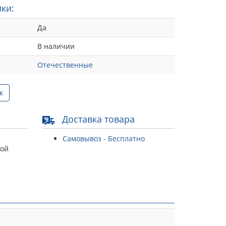
ки:
Да
В наличии
Отечественные
к
Доставка товара
Самовывоз - Бесплатно
той