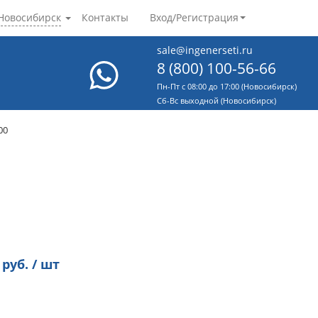
Новосибирск
Контакты
Вход/Регистрация
sale@ingenerseti.ru
8 (800) 100-56-66
Пн-Пт с 08:00 до 17:00 (Новосибирск)
Cб-Вс выходной (Новосибирск)
00
руб. / шт