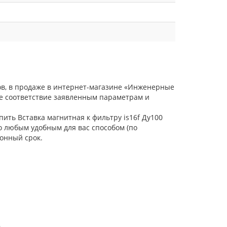
лов, в продаже в интернет-магазине «Инженерные
ое соответствие заявленным параметрам и
пить Вставка магнитная к фильтру is16f Ду100
о любым удобным для вас способом (по
онный срок.