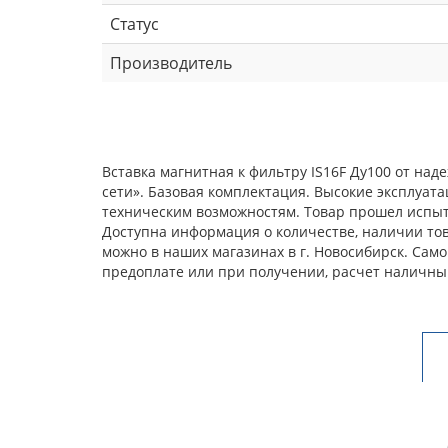
Статус
Производитель
Вставка магнитная к фильтру IS16F Ду100 от на
сети». Базовая комплектация. Высокие эксплуат
техническим возможностям. Товар прошел испыта
Доступна информация о количестве, наличии това
можно в наших магазинах в г. Новосибирск. Сам
предоплате или при получении, расчет наличны