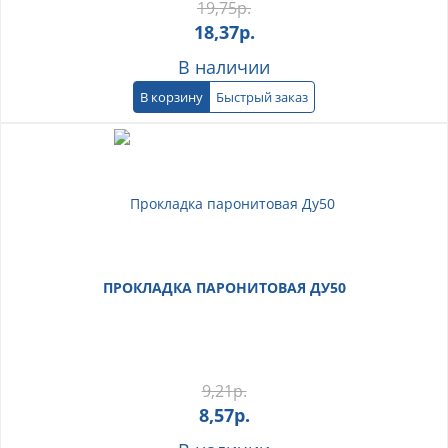
19,75
р.
18,37
р.
В наличии
В корзину
Быстрый заказ
ПРОКЛАДКА ПАРОНИТОВАЯ ДУ50
9,21
р.
8,57
р.