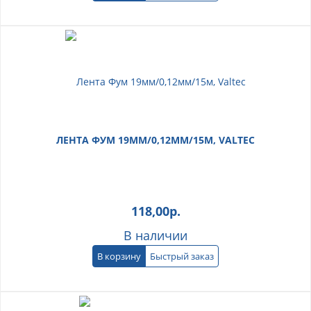
ЛЕНТА ФУМ 19ММ/0,12ММ/15М, VALTEC
118,00
р.
В наличии
В корзину
Быстрый заказ