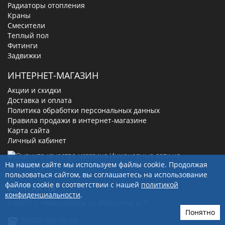
Радиаторы отопления
Краны
Смесители
Теплый пол
Фитинги
Задвижки
ИНТЕРНЕТ-МАГАЗИН
Акции и скидки
Доставка и оплата
Политика обработки персональных данных
Правила продажи в интернет-магазине
Карта сайта
Личный кабинет
На нашем сайте мы используем файлы cookie. Продолжая
пользоваться сайтом, вы соглашаетесь на использование
файлов cookie в соответствии с нашей
политикой
КОНТАКТЫ
конфиденциальности
.
630019
, г.
Новосибирск
,
ул. Малыгина, д. 7
Понятно
8(800)-100-56-66