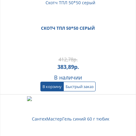
СКОТЧ ТПЛ 50*50 СЕРЫЙ
412,78
р.
383,89
р.
В наличии
В корзину
Быстрый заказ