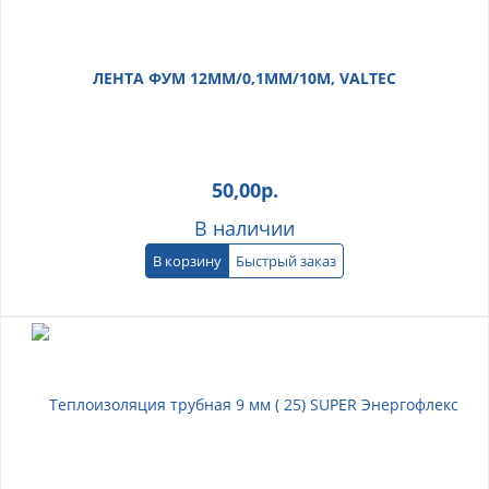
ЛЕНТА ФУМ 12ММ/0,1ММ/10М, VALTEC
50,00
р.
В наличии
В корзину
Быстрый заказ