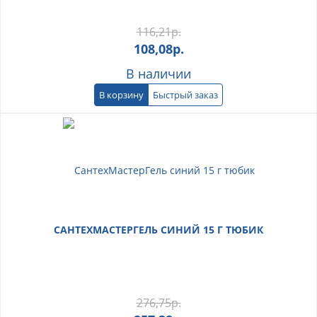
116,21
р.
108,08
р.
В наличии
В корзину
Быстрый заказ
САНТЕХМАСТЕРГЕЛЬ СИНИЙ 15 Г ТЮБИК
276,75
р.