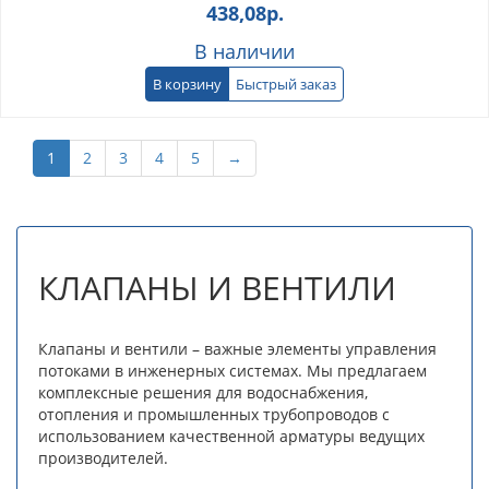
438,08
р.
В наличии
В корзину
Быстрый заказ
1
2
3
4
5
→
КЛАПАНЫ И ВЕНТИЛИ
Клапаны и вентили – важные элементы управления
потоками в инженерных системах. Мы предлагаем
комплексные решения для водоснабжения,
отопления и промышленных трубопроводов с
использованием качественной арматуры ведущих
производителей.