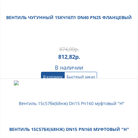
ВЕНТИЛЬ ЧУГУННЫЙ 15КЧ16П1 DN40 PN25 ФЛАНЦЕВЫЙ
874,00
р.
812,82
р.
В наличии
В корзину
Быстрый заказ
ВЕНТИЛЬ 15С57БК(68НЖ) DN15 PN160 МУФТОВЫЙ "Н"