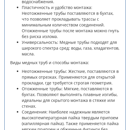
водоснабжения.
Пластичность и удобство монтажа:
Неотожженные трубы поставляются в бухтах,
что позволяет прокладывать трассы с
минимальным количеством соединений.
Отожженные трубы после монтажа можно гнуть
без риска излома.
Универсальность: Медные трубы подходят для
широкого спектра сред: воды, газа, хладагентов,
масла.
Виды медных труб и способы монтажа:
Неотожженные трубы: Жесткие, поставляются в
прямых отрезках. Применяются для открытой
прокладки, где требуется строгая геометрия.
Отожженные трубы: Мягкие, поставляются в
бухтах. Позволяют выполнять плавные изгибы,
идеальны для скрытого монтажа в стяжке или
стенах.
Соединения: Наиболее надежным является
высокотемпературная пайка твердым припоем
(капиллярная пайка). Также применяется пайка
мягким припоем и обжимные фитинги без