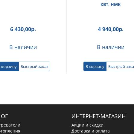
КВТ, НМК
6 430,00
р.
4 940,00
р.
В наличии
В наличии
 корзину
Быстрый заказ
В корзину
Быстрый зака
ЛОГ
ИНТЕРНЕТ-МАГАЗИН
греватели
Акции и скидки
отопления
Доставка и оплата