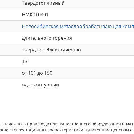
Твердотопливный
НМК010301
Новосибирская металлообрабатывающая ком
длительного горения
Твердое + Электричество
15
от 101 до 150
одноконтурный
от надежного производителя качественного оборудования и мат
окие эксплуатационные характеристики в доступном ценовом с