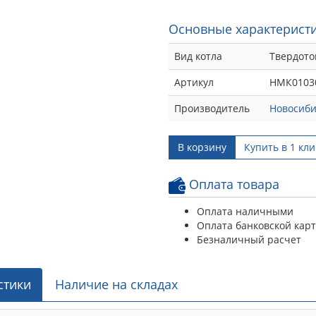
Основные характеристи
Вид котла
Твердот
Артикул
НМК0103
Производитель
Новосиби
В корзину
Купить в 1 кли
Оплата товара
Оплата наличными
Оплата банковской кар
Безналичный расчет
стики
Наличие на складах