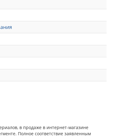
пания
ериалов, в продаже в интернет-магазине
егменте. Полное соответствие заявленным