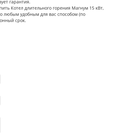
ует гарантия.
пить Котел длительного горения Магнум 15 кВт,
но любым удобным для вас способом (по
онный срок.