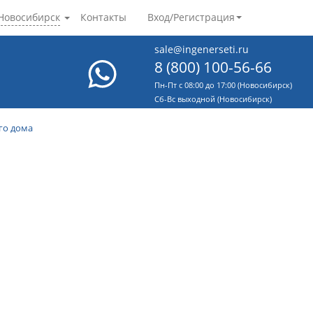
Новосибирск
Контакты
Вход/Регистрация
sale@ingenerseti.ru
8 (800) 100-56-66
Пн-Пт с 08:00 до 17:00 (Новосибирск)
Cб-Вс выходной (Новосибирск)
го дома