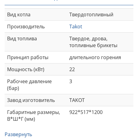
Вид котла
Твердотопливный
Производитель
Takot
Вид топлива
Твердое, дрова,
топливные брикеты
Принцип работы
длительного горения
Мощность (кВт)
22
Рабочее давление
3
(бар)
Завод изготовитель
TAKOT
Габаритные размеры,
922*517*1200
В*Ш*Г (мм)
Развернуть