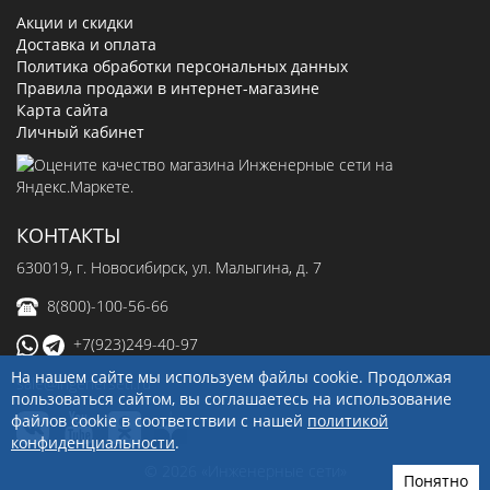
Акции и скидки
Доставка и оплата
Политика обработки персональных данных
Правила продажи в интернет-магазине
Карта сайта
Личный кабинет
КОНТАКТЫ
630019
, г.
Новосибирск
,
ул. Малыгина, д. 7
8(800)-100-56-66
+7(923)249-40-97
На нашем сайте мы используем файлы cookie. Продолжая
sale@ingenerseti.ru
пользоваться сайтом, вы соглашаетесь на использование
файлов cookie в соответствии с нашей
политикой
конфиденциальности
.
© 2026 «Инженерные сети»
Понятно