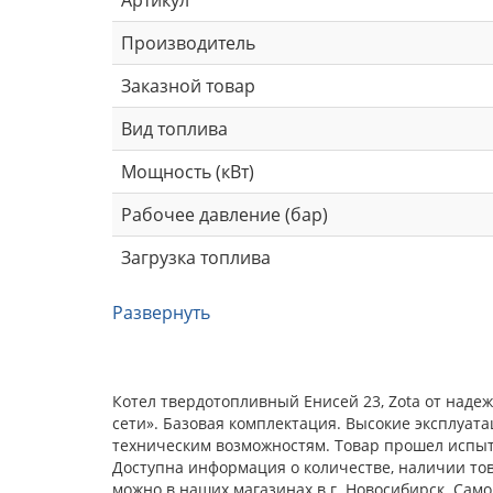
Производитель
Заказной товар
Вид топлива
Мощность (кВт)
Рабочее давление (бар)
Загрузка топлива
Развернуть
Котел твердотопливный Енисей 23, Zota от наде
сети». Базовая комплектация. Высокие эксплуат
техническим возможностям. Товар прошел испыта
Доступна информация о количестве, наличии това
можно в наших магазинах в г. Новосибирск. Сам