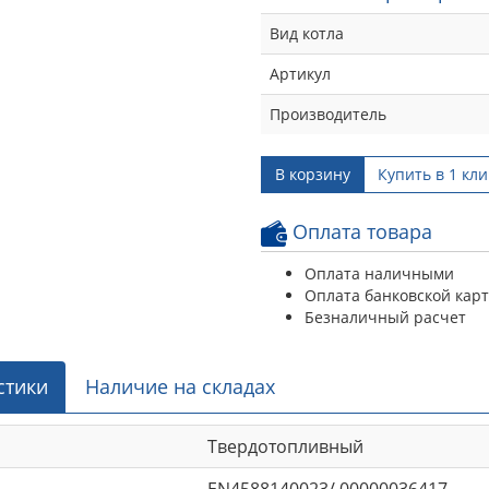
Вид котла
Артикул
Производитель
В корзину
Купить в 1 кли
Оплата товара
Оплата наличными
Оплата банковской кар
Безналичный расчет
стики
Наличие на складах
Твердотопливный
EN4588140023/ 00000036417