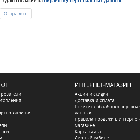
Даю согласие на
обработку персональных данных
Отправить
ЛОГ
ИНТЕРНЕТ-МАГАЗИН
греватели
Акции и скидки
отопления
Доставка и оплата
Политика обработки персона
оры отопления
данных
Правила продажи в интернет
ели
магазине
 пол
Карта сайта
и
Личный кабинет