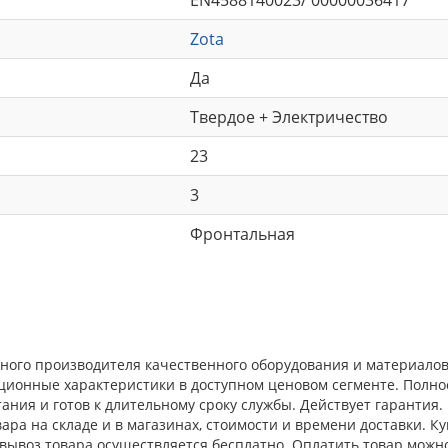
Zota
Да
Твердое + Электричество
23
3
Фронтальная
жного производителя качественного оборудования и материало
ационные характеристики в доступном ценовом сегменте. Полн
ния и готов к длительному сроку службы. Действует гарантия.
ра на складе и в магазинах, стоимости и времени доставки. Ку
овывоз товара осуществляется бесплатно. Оплатить товар можн