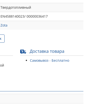
Твердотопливный
EN4588140023/ 00000036417
Zota
к
Доставка товара
Самовывоз - Бесплатно
той