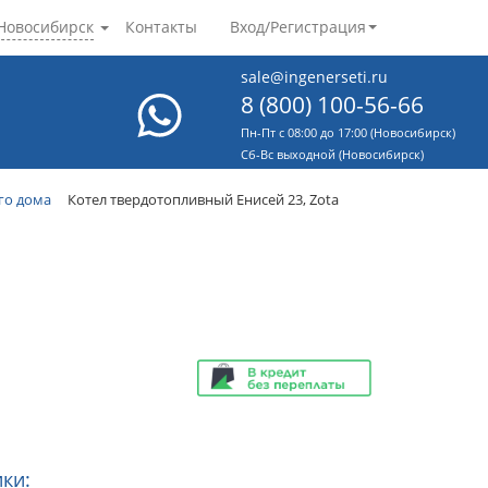
Новосибирск
Контакты
Вход/Регистрация
sale@ingenerseti.ru
8 (800) 100-56-66
Пн-Пт с 08:00 до 17:00 (Новосибирск)
Cб-Вс выходной (Новосибирск)
го дома
Котел твердотопливный Енисей 23, Zota
ки: