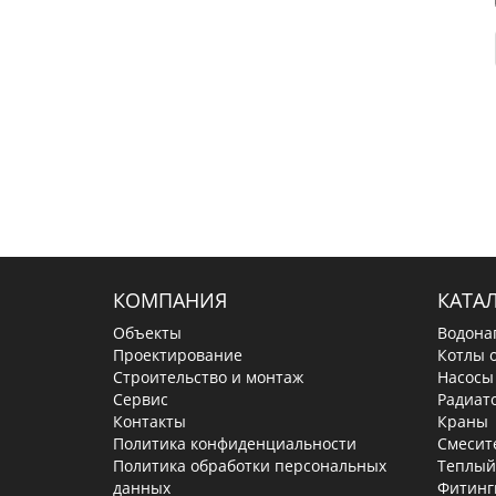
КОМПАНИЯ
КАТА
Объекты
Водона
Проектирование
Котлы 
Строительство и монтаж
Насосы
Сервис
Радиат
Контакты
Краны
Политика конфиденциальности
Смесит
Политика обработки персональных
Теплый
данных
Фитинг