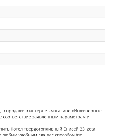
в, в продаже в интернет-магазине «Инженерные
ое соответствие заявленным параметрам и
пить Котел твердотопливный Енисей 23, zota
о любым удобным для вас способом (по