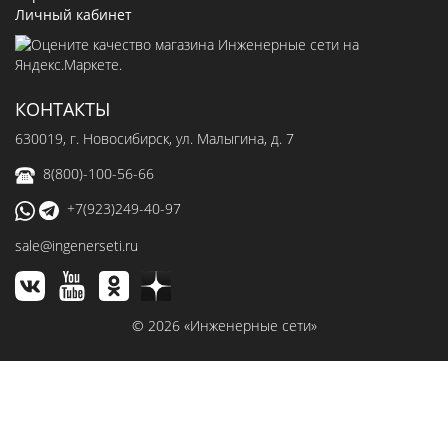
Личный кабинет
КОНТАКТЫ
630019
, г.
Новосибирск
,
ул. Малыгина, д. 7
8(800)-100-56-66
+7(923)249-40-97
sale@ingenerseti.ru
© 2026 «Инженерные сети»