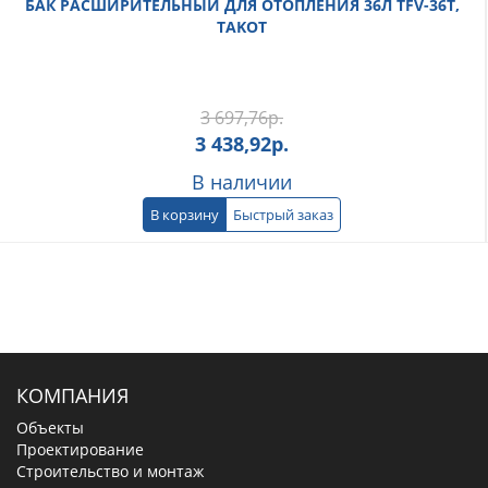
БАК РАСШИРИТЕЛЬНЫЙ ДЛЯ ОТОПЛЕНИЯ 36Л TFV-36T,
TAKOT
3 697,76
р.
3 438,92
р.
В наличии
В корзину
Быстрый заказ
КОМПАНИЯ
Объекты
Проектирование
Строительство и монтаж