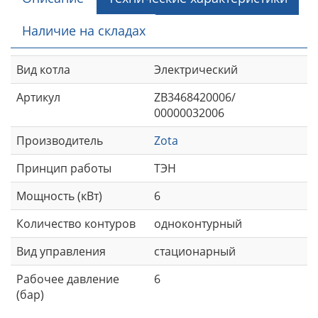
Наличие на складах
Вид котла
Электрический
Артикул
ZB3468420006/
00000032006
Производитель
Zota
Принцип работы
ТЭН
Мощность (кВт)
6
Количество контуров
одноконтурный
Вид управления
стационарный
Рабочее давление
6
(бар)