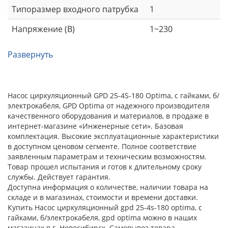
Типоразмер входного патрубка
1
Напряжение (В)
1~230
Развернуть
Насос циркуляционный GPD 25-4S-180 Optima, с гайками, б/
электрокабеля, GPD Optima от надежного производителя
качественного оборудования и материалов, в продаже в
интернет-магазине «Инженерные сети». Базовая
комплектация. Высокие эксплуатационные характеристики
в доступном ценовом сегменте. Полное соответствие
заявленным параметрам и техническим возможностям.
Товар прошел испытания и готов к длительному сроку
службы. Действует гарантия.
Доступна информация о количестве, наличии товара на
складе и в магазинах, стоимости и времени доставки.
Купить Насос циркуляционный gpd 25-4s-180 optima, с
гайками, б/электрокабеля, gpd optima можно в наших
магазинах в г. Новосибирск. Самовывоз товара