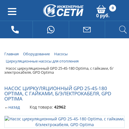
0
0 руб.
Главная
Оборудование
Насосы
Циркуляционные насосы для отопления
Насос циркуляционный GPD 25-4S-180 Optima, с гайками, б/
электрокабеля, GPD Optima
НАСОС ЦИРКУЛЯЦИОННЫЙ GPD 25-4S-180
OPTIMA, С ГАЙКАМИ, Б/ЭЛЕКТРОКАБЕЛЯ, GPD
OPTIMA
←
назад
Код товара:
42962