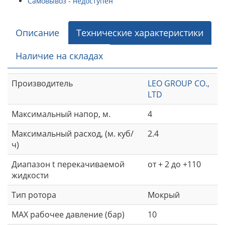
Самовывоз - недоступен
Описание
Технические характеристики
Наличие на складах
Производитель
LEO GROUP CO.,
LTD
Максимальный напор, м.
4
Максимальный расход, (м. куб/
2.4
ч)
Диапазон t перекачиваемой
от + 2 до +110
жидкости
Тип ротора
Мокрый
MAX рабочее давление (бар)
10