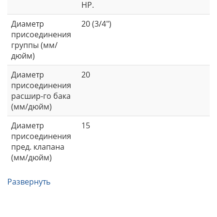
НР.
Диаметр
20 (3/4")
присоединения
группы (мм/
дюйм)
Диаметр
20
присоединения
расшир-го бака
(мм/дюйм)
Диаметр
15
присоединения
пред. клапана
(мм/дюйм)
Развернуть