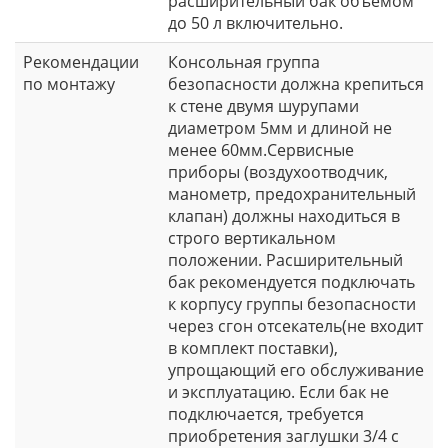
расширительный бак объемом
до 50 л включительно.
Рекомендации
Консольная группа
по монтажу
безопасности должна крепиться
к стене двумя шурупами
диаметром 5мм и длиной не
менее 60мм.Сервисные
приборы (воздухоотводчик,
манометр, предохранительный
клапан) должны находиться в
строго вертикальном
положении. Расширительный
бак рекомендуется подключать
к корпусу группы безопасности
через сгон отсекатель(не входит
в комплект поставки),
упрощающий его обслуживание
и эксплуатацию. Если бак не
подключается, требуется
приобретения заглушки 3/4 с