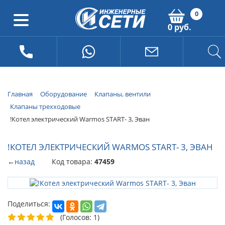
0
0 руб.
Главная
Оборудование
Клапаны, вентили
Клапаны трехходовые
!Котел электрический Warmos START- 3, Эван
!КОТЕЛ ЭЛЕКТРИЧЕСКИЙ WARMOS START- 3, ЭВАН
←
назад
Код товара:
47459
Поделиться:
(Голосов: 1)