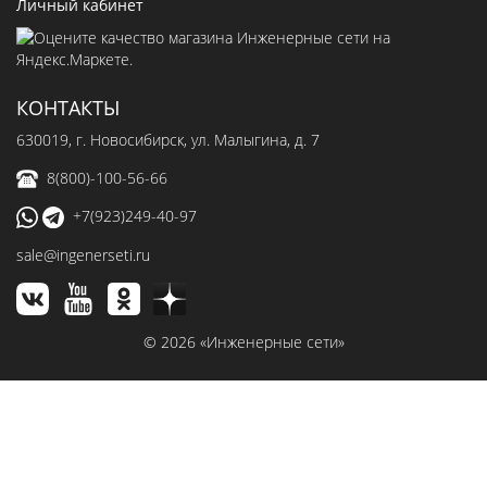
Личный кабинет
КОНТАКТЫ
630019
, г.
Новосибирск
,
ул. Малыгина, д. 7
8(800)-100-56-66
+7(923)249-40-97
sale@ingenerseti.ru
© 2026 «Инженерные сети»