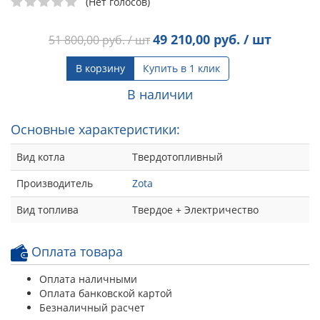
(Нет голосов)
49 210,00
руб. / шт
51 800,00
руб. / шт
В корзину
Купить в 1 клик
В наличии
Основные характеристики:
Вид котла
Твердотопливный
Производитель
Zota
Вид топлива
Твердое + Электричество
Оплата товара
Оплата наличными
Оплата банковской картой
Безналичный расчет