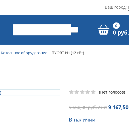
Ваш город:
0
0 руб.
Котельное оборудование
ПУ ЭВТ-И1 (12 кВт)
(Нет голосов)
9 167,50
9 650,00
руб. / шт
В наличии