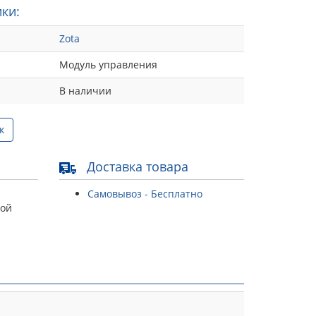
ки:
Zota
Модуль управления
В наличии
к
Доставка товара
Самовывоз - Бесплатно
той