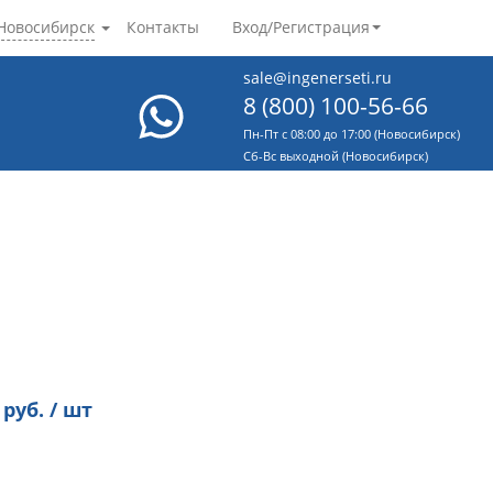
Новосибирск
Контакты
Вход/Регистрация
sale@ingenerseti.ru
8 (800) 100-56-66
Пн-Пт с 08:00 до 17:00 (Новосибирск)
Cб-Вс выходной (Новосибирск)
руб. / шт