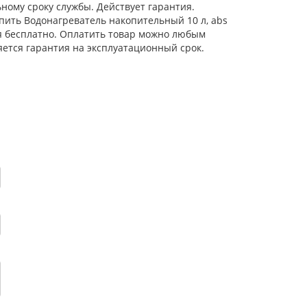
ному сроку службы. Действует гарантия.
упить Водонагреватель накопительный 10 л, abs
тся бесплатно. Оплатить товар можно любым
яется гарантия на эксплуатационный срок.