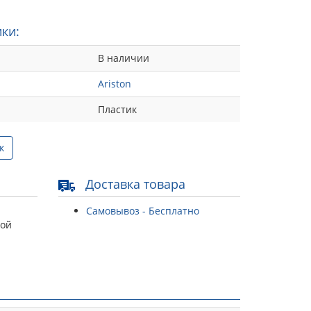
ки:
В наличии
Ariston
Пластик
к
Доставка товара
Самовывоз - Бесплатно
той