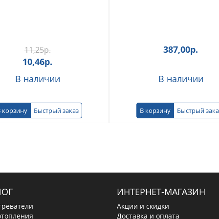
387,00
р.
11,25
р.
10,46
р.
В наличии
В наличии
 корзину
Быстрый заказ
В корзину
Быстрый зака
ЛОГ
ИНТЕРНЕТ-МАГАЗИН
греватели
Акции и скидки
отопления
Доставка и оплата