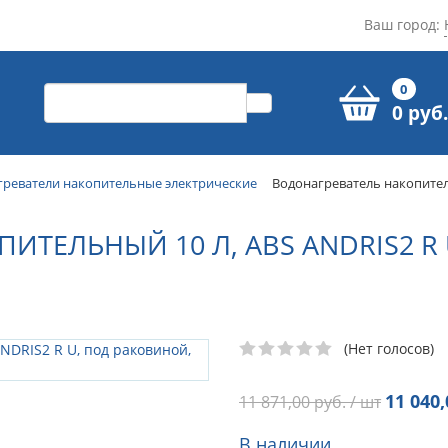
Ваш город:
0
0 руб.
греватели накопительные электрические
Водонагреватель накопитель
ИТЕЛЬНЫЙ 10 Л, ABS ANDRIS2 R
(Нет голосов)
11 040,
11 871,00
руб. / шт
В наличии