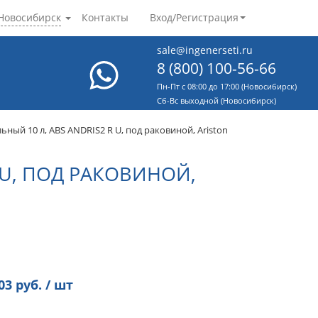
Новосибирск
Контакты
Вход/Регистрация
sale@ingenerseti.ru
8 (800) 100-56-66
Пн-Пт с 08:00 до 17:00 (Новосибирск)
Cб-Вс выходной (Новосибирск)
ный 10 л, ABS ANDRIS2 R U, под раковиной, Ariston
 U, ПОД РАКОВИНОЙ,
03
руб. / шт