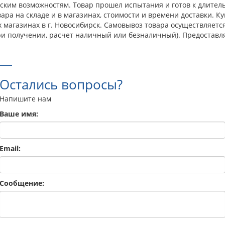
ким возможностям. Товар прошел испытания и готов к длитель
ра на складе и в магазинах, стоимости и времени доставки. К
ших магазинах в г. Новосибирск. Самовывоз товара осуществляе
ри получении, расчет наличный или безналичный). Предоставл
Остались вопросы?
Напишите нам
Ваше имя:
Email:
Сообщение: