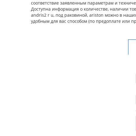
соответствие заявленным параметрам и техничес
Доступна информация о количестве, наличии това
andris2 r u, под раковиной, ariston можно в на
удобным для вас способом (по предоплате или п