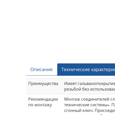
Описание
Технические характери
Преимущества
Имеет гальванопокрытие
резьбой без использова
Рекомендации
Монтаж соединителей сле
по монтажу
технические системы». П
сгонный ключ. Присоеди