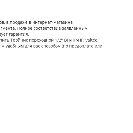
ов, в продаже в интернет-магазине
егменте. Полное соответствие заявленным
ует гарантия.
пить Тройник переходной 1/2" ВН-НР-НР, valtec
ым удобным для вас способом (по предоплате или