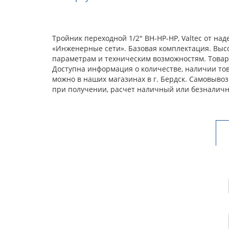
Тройник переходной 1/2" ВН-НР-НР, Valtec от н
«Инженерные сети». Базовая комплектация. Выс
параметрам и техническим возможностям. Товар 
Доступна информация о количестве, наличии това
можно в наших магазинах в г. Бердск. Самовыво
при получении, расчет наличный или безналичн