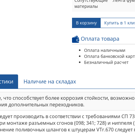
Сопутствующие
Лента фум,
материалы
В корзину
Купить в 1 кли
Оплата товара
Оплата наличными
Оплата банковской кар
Безналичный расчет
стики
Наличие на складах
, что способствует более коррозия стойкости, возможн
ния дополнительных переходников.
дует производить в соответствии с требованиями СП 73
ри монтаже разъемных сгонов (098; 341; 728) и ниппеля
нение поливочных шлангов к штуцерам VTr.670 следуе