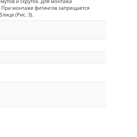
утов и скруток. Для монтажа
. При монтаже фитингов запрещается
ице (Рис. 3).