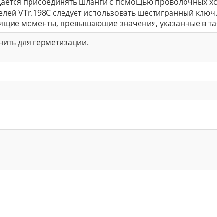
щается присоединять шланги с помощью проволочных хом
лей VTr.198C следует использовать шестигранный ключ
ящие моменты, превышающие значения, указанные в табл
 нить для герметизации.