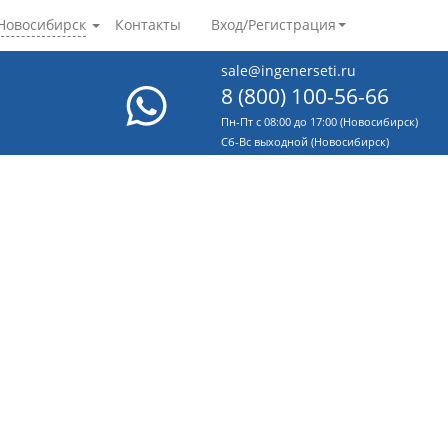
Новосибирск
Контакты
Вход/Регистрация
sale@ingenerseti.ru
8 (800) 100-56-66
Пн-Пт с 08:00 до 17:00 (Новосибирск)
Cб-Вс выходной (Новосибирск)