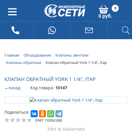
0
0 руб.
Главная
Оборудование
Клапаны, вентили
Клапаны обратные
Клапан обратный York 1 1/4", Itap
КЛАПАН ОБРАТНЫЙ YORK 1 1/4", ITAP
←
назад
Код товара:
15147
Поделиться:
(Нет голосов)
Нет в наличии