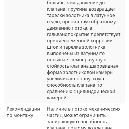
больше, чем давление до
клапана, пружина возвращает
тарелки золотника в латунное
седло, препятствуя обратному
движению потока, а
гальванопокрытие препятствует
преждевременной коррозии,
шток и тарелка золотника
выполнены из латуни,что
повышает температурную
стойкость клапана,шаровидная
форма золотниковой камеры
увеличивает пропускную
способность клапана по
сравнению с цилиндрической
камерой.
Рекомендации
Наличие в потоке механических
по монтажу
частиц может ограничить
запирающую способность
клапана, поэтому до клапана