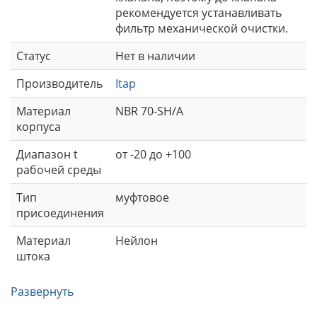
рекомендуется устанавливать
фильтр механической очистки.
Статус
Нет в наличии
Производитель
Itap
Материал
NBR 70-SH/A
корпуса
Диапазон t
от -20 до +100
рабочей среды
Тип
муфтовое
присоединения
Материал
Нейлон
штока
Развернуть