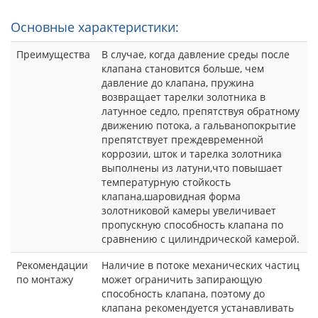
Основные характеристики:
Преимущества
В случае, когда давление среды после
клапана становится больше, чем
давление до клапана, пружина
возвращает тарелки золотника в
латунное седло, препятствуя обратному
движению потока, а гальванопокрытие
препятствует преждевременной
коррозии, шток и тарелка золотника
выполнены из латуни,что повышает
температурную стойкость
клапана,шаровидная форма
золотниковой камеры увеличивает
пропускную способность клапана по
сравнению с цилиндрической камерой.
Рекомендации
Наличие в потоке механических частиц
по монтажу
может ограничить запирающую
способность клапана, поэтому до
клапана рекомендуется устанавливать